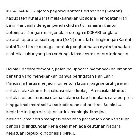
KUTAI BARAT – Jajaran pegawai Kantor Pertanahan (Kantah)
Kabupaten Kutai Barat melaksanakan Upacara Peringatan Hari
Lahir Pancasila dengan penuh khidmat di halaman kantor
setempat. Dengan mengenakan seragam KORPRI lengkap,
seluruh aparatur sipil negara (ASN) dan staf di lingkungan Kantah
Kutai Barat hadir sebagai bentuk penghormatan nyata terhadap
nilai-nilai luhur yang terkandung dalam dasar negara Indonesia.
Dalam upacara tersebut, pembina upacara membacakan amanat
penting yang menekankan bahwa peringatan Hari Lahir
Pancasila harus menjadi momentum krusial bagi seluruh jajaran
untuk melakukan internalisasi nilai ideologi. Pancasila dituntut
untuk menjadi fondasi utama dalam setiap tindakan, cara berpikir,
hingga implementasi tugas kedinasan sehari-hari. Selain itu,
kegiatan ini juga bertujuan untuk meningkatkan jiwa
nasionalisme serta memperkokoh rasa persatuan dan kesatuan
bangsa di lingkungan kerja demi menjaga keutuhan Negara
Kesatuan Republik Indonesia (NKRI).