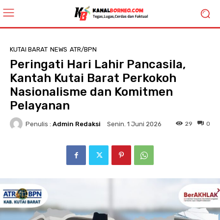
KUTAI BARAT
NEWS
ATR/BPN
Peringati Hari Lahir Pancasila,
Kantah Kutai Barat Perkokoh
Nasionalisme dan Komitmen
Pelayanan
Penulis :
Admin Redaksi
29
0
Senin. 1 Juni 2026