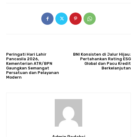
ARTIKULLI PARAPRAK
ARTIKULLI TJETËR
Peringati Hari Lahir
BNI Konsisten di Jalur Hijau:
Pancasila 2026,
Pertahankan Rating ESG
Kementerian ATR/BPN
Global dan Pacu Kredit
Gaungkan Semangat
Berkelanjutan
Persatuan dan Pelayanan
Modern