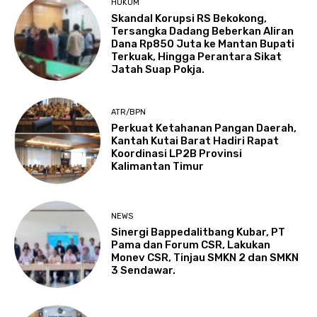
HUKUM
Skandal Korupsi RS Bekokong,
Tersangka Dadang Beberkan Aliran
Dana Rp850 Juta ke Mantan Bupati
Terkuak, Hingga Perantara Sikat
Jatah Suap Pokja.
ATR/BPN
Perkuat Ketahanan Pangan Daerah,
Kantah Kutai Barat Hadiri Rapat
Koordinasi LP2B Provinsi
Kalimantan Timur
NEWS
Sinergi Bappedalitbang Kubar, PT
Pama dan Forum CSR, Lakukan
Monev CSR, Tinjau SMKN 2 dan SMKN
3 Sendawar.