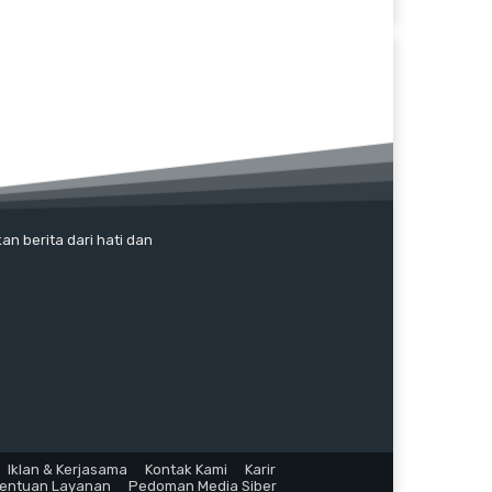
an berita dari hati dan
Iklan & Kerjasama
Kontak Kami
Karir
tentuan Layanan
Pedoman Media Siber