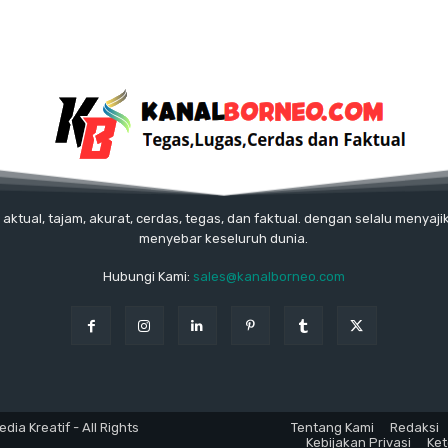
tual, tajam, akurat, cerdas, tegas, dan faktual. dengan selalu menyajik
menyebar keseluruh dunia.
Hubungi Kami:
sales@kanalborneo.com
ia Kreatif - All Rights
Tentang Kami
Redaksi
Kebijakan Privasi
Ke