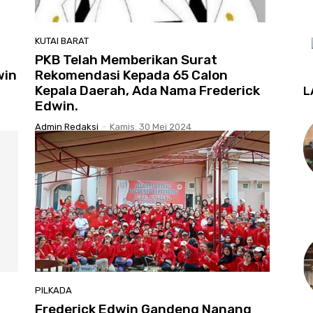
KUTAI BARAT
PKB Telah Memberikan Surat
win
Rekomendasi Kepada 65 Calon
Kepala Daerah, Ada Nama Frederick
L
Edwin.
Admin Redaksi
-
Kamis. 30 Mei 2024
PILKADA
Frederick Edwin Gandeng Nanang