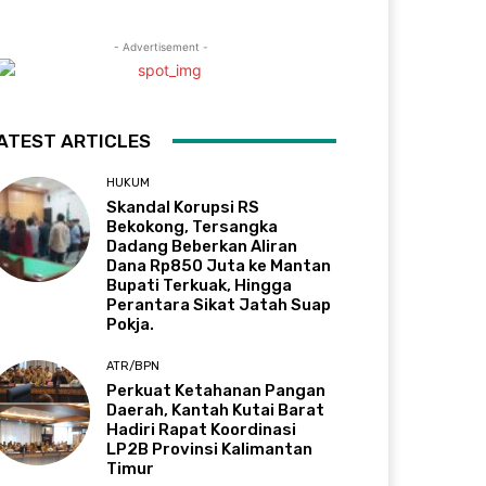
- Advertisement -
ATEST ARTICLES
HUKUM
Skandal Korupsi RS
Bekokong, Tersangka
Dadang Beberkan Aliran
Dana Rp850 Juta ke Mantan
Bupati Terkuak, Hingga
Perantara Sikat Jatah Suap
Pokja.
ATR/BPN
Perkuat Ketahanan Pangan
Daerah, Kantah Kutai Barat
Hadiri Rapat Koordinasi
LP2B Provinsi Kalimantan
Timur