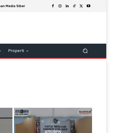
an Media Siber
Properti
ATR/BPN