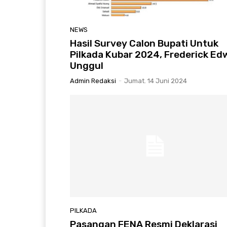
NEWS
Hasil Survey Calon Bupati Untuk
Pilkada Kubar 2024, Frederick Ed
Unggul
Admin Redaksi
-
Jumat. 14 Juni 2024
PILKADA
Pasangan FENA Resmi Deklarasi