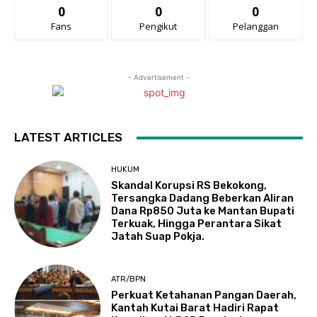
0
0
0
Fans
Pengikut
Pelanggan
- Advertisement -
LATEST ARTICLES
HUKUM
Skandal Korupsi RS Bekokong,
Tersangka Dadang Beberkan Aliran
Dana Rp850 Juta ke Mantan Bupati
Terkuak, Hingga Perantara Sikat
Jatah Suap Pokja.
ATR/BPN
Perkuat Ketahanan Pangan Daerah,
Kantah Kutai Barat Hadiri Rapat