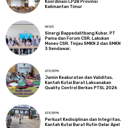
Koordinasi LP2B Provinsi
Kalimantan Timur
NEWS
Sinergi Bappedalitbang Kubar, PT
Pama dan Forum CSR, Lakukan
Monev CSR, Tinjau SMKN 2 dan SMKN
3 Sendawar.
ATR/BPN
Jamin Keakuratan dan Validitas,
Kantah Kutai Barat Laksanakan
Quality Control Berkas PTSL 2026
ATR/BPN
Perkuat Kedisiplinan dan Integritas,
Kantah Kutai Barat Rutin Gelar Apel