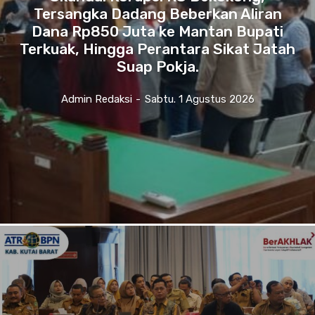
Tersangka Dadang Beberkan Aliran
Dana Rp850 Juta ke Mantan Bupati
Terkuak, Hingga Perantara Sikat Jatah
Suap Pokja.
Admin Redaksi
-
Sabtu. 1 Agustus 2026