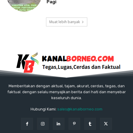
Pagi
Muat lebih banyak
Memberitakan dengan aktual, tajam, akurat, cerdas, tegas, dan
faktual. dengan selalu menyajikan berita dari hati dan menyebar
keseluruh dunia.
Hubungi Kami:
sales@kanalborneo.com