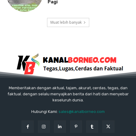
Pagi
Muat lebih banyak
Memberitakan dengan aktual, tajam, akurat, cerdas, tegas, dan
faktual. dengan selalu menyajikan berita dari hati dan menyebar
keseluruh dunia.
Hubungi Kami:
sales@kanalborneo.com