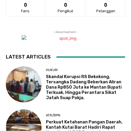
0
0
0
Fans
Pengikut
Pelanggan
- Advertisement -
LATEST ARTICLES
HUKUM
Skandal Korupsi RS Bekokong,
Tersangka Dadang Beberkan Aliran
Dana Rp850 Juta ke Mantan Bupati
Terkuak, Hingga Perantara Sikat
Jatah Suap Pokja.
ATR/BPN
Perkuat Ketahanan Pangan Daerah,
Kantah Kutai Barat Hadiri Rapat