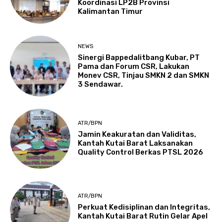
Koordinasi LP2B Provinsi
Kalimantan Timur
NEWS
Sinergi Bappedalitbang Kubar, PT
Pama dan Forum CSR, Lakukan
Monev CSR, Tinjau SMKN 2 dan SMKN
3 Sendawar.
ATR/BPN
Jamin Keakuratan dan Validitas,
Kantah Kutai Barat Laksanakan
Quality Control Berkas PTSL 2026
ATR/BPN
Perkuat Kedisiplinan dan Integritas,
Kantah Kutai Barat Rutin Gelar Apel