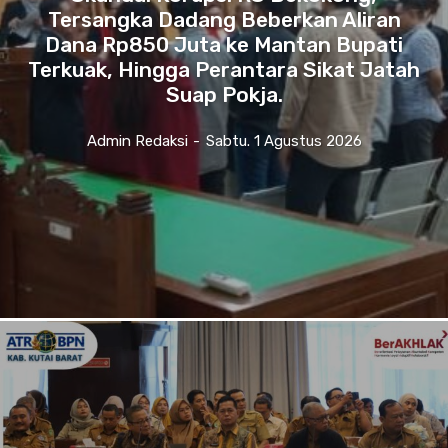
Tersangka Dadang Beberkan Aliran
Dana Rp850 Juta ke Mantan Bupati
Terkuak, Hingga Perantara Sikat Jatah
Suap Pokja.
Admin Redaksi
-
Sabtu. 1 Agustus 2026