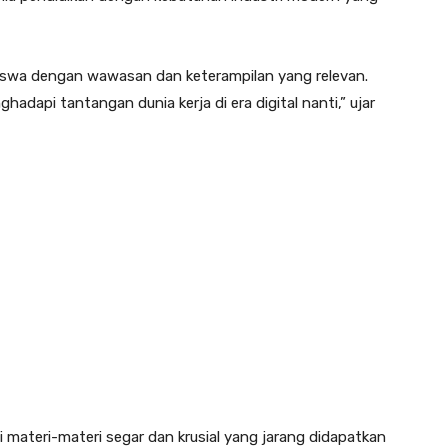
iswa dengan wawasan dan keterampilan yang relevan.
hadapi tantangan dunia kerja di era digital nanti,” ujar
hi materi-materi segar dan krusial yang jarang didapatkan