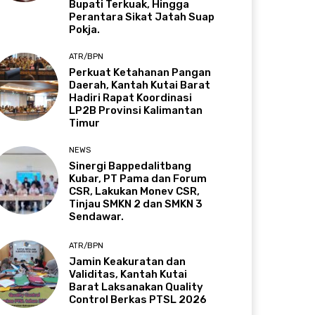
Bupati Terkuak, Hingga
Perantara Sikat Jatah Suap
Pokja.
ATR/BPN
Perkuat Ketahanan Pangan
Daerah, Kantah Kutai Barat
Hadiri Rapat Koordinasi
LP2B Provinsi Kalimantan
Timur
NEWS
Sinergi Bappedalitbang
Kubar, PT Pama dan Forum
CSR, Lakukan Monev CSR,
Tinjau SMKN 2 dan SMKN 3
Sendawar.
ATR/BPN
Jamin Keakuratan dan
Validitas, Kantah Kutai
Barat Laksanakan Quality
Control Berkas PTSL 2026