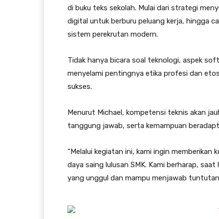
di buku teks sekolah. Mulai dari strategi me
digital untuk berburu peluang kerja, hingga
sistem perekrutan modern.
Tidak hanya bicara soal teknologi, aspek soft
menyelami pentingnya etika profesi dan etos
sukses.
Menurut Michael, kompetensi teknis akan jauh l
tanggung jawab, serta kemampuan beradapt
“Melalui kegiatan ini, kami ingin memberika
daya saing lulusan SMK. Kami berharap, saat l
yang unggul dan mampu menjawab tuntutan d