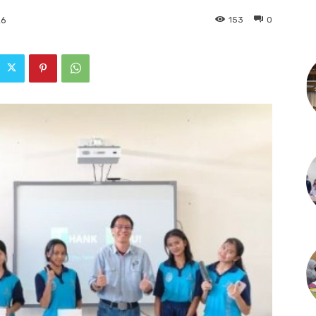
153
0
26