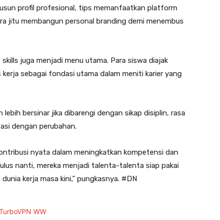
nyusun profil profesional, tips memanfaatkan platform
 cara jitu membangun personal branding demi menembus
 skills juga menjadi menu utama. Para siswa diajak
 kerja sebagai fondasi utama dalam meniti karier yang
ebih bersinar jika dibarengi dengan sikap disiplin, rasa
asi dengan perubahan.
n kontribusi nyata dalam meningkatkan kompetensi dan
ulus nanti, mereka menjadi talenta-talenta siap pakai
unia kerja masa kini,” pungkasnya. #DN