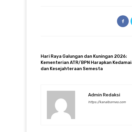
ARTIKULLI PARAPRAK
Hari Raya Galungan dan Kuningan 2026:
Kementerian ATR/BPN Harapkan Kedamai
dan Kesejahteraan Semesta
Admin Redaksi
https://kanalborneo.com