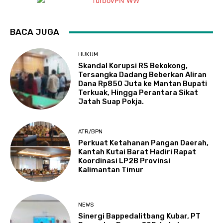
BACA JUGA
HUKUM
Skandal Korupsi RS Bekokong,
Tersangka Dadang Beberkan Aliran
Dana Rp850 Juta ke Mantan Bupati
Terkuak, Hingga Perantara Sikat
Jatah Suap Pokja.
ATR/BPN
Perkuat Ketahanan Pangan Daerah,
Kantah Kutai Barat Hadiri Rapat
Koordinasi LP2B Provinsi
Kalimantan Timur
NEWS
Sinergi Bappedalitbang Kubar, PT