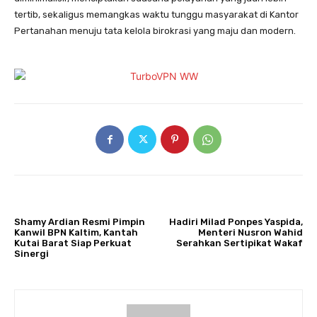
tertib, sekaligus memangkas waktu tunggu masyarakat di Kantor
Pertanahan menuju tata kelola birokrasi yang maju dan modern.
ARTIKULLI PARAPRAK
ARTIKULLI TJETËR
Shamy Ardian Resmi Pimpin
Hadiri Milad Ponpes Yaspida,
Kanwil BPN Kaltim, Kantah
Menteri Nusron Wahid
Kutai Barat Siap Perkuat
Serahkan Sertipikat Wakaf
Sinergi