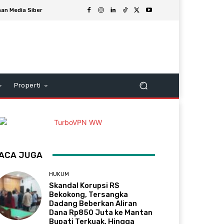
an Media Siber
Properti
ACA JUGA
HUKUM
Skandal Korupsi RS
Bekokong, Tersangka
Dadang Beberkan Aliran
Dana Rp850 Juta ke Mantan
Bupati Terkuak, Hingga