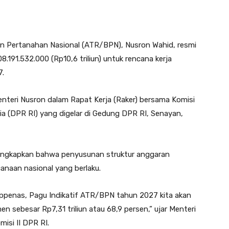
an Pertanahan Nasional (ATR/BPN), Nusron Wahid, resmi
191.532.000 (Rp10,6 triliun) untuk rencana kerja
7.
nteri Nusron dalam Rapat Kerja (Raker) bersama Komisi
ia (DPR RI) yang digelar di Gedung DPR RI, Senayan,
ungkapkan bahwa penyusunan struktur anggaran
anaan nasional yang berlaku.
ppenas, Pagu Indikatif ATR/BPN tahun 2027 kita akan
sebesar Rp7,31 triliun atau 68,9 persen,” ujar Menteri
isi II DPR RI.