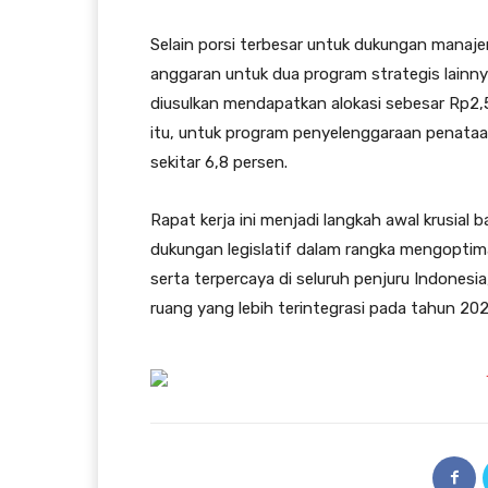
Selain porsi terbesar untuk dukungan mana
anggaran untuk dua program strategis lainn
diusulkan mendapatkan alokasi sebesar Rp2,5
itu, untuk program penyelenggaraan penataan
sekitar 6,8 persen.
Rapat kerja ini menjadi langkah awal krusi
dukungan legislatif dalam rangka mengoptim
serta terpercaya di seluruh penjuru Indones
ruang yang lebih terintegrasi pada tahun 2