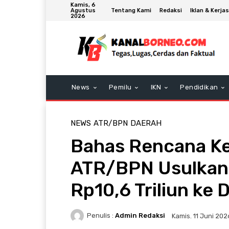
Kamis, 6
Tentang Kami
Redaksi
Iklan & Kerj
Agustus
2026
News
Pemilu
IKN
Pendidikan
NEWS
ATR/BPN
DAERAH
Bahas Rencana Ke
ATR/BPN Usulkan
Rp10,6 Triliun ke 
Penulis :
Admin Redaksi
Kamis. 11 Juni 202