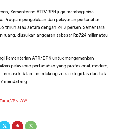
jemen, Kementerian ATR/BPN juga membagi sisa
ya. Program pengelolaan dan pelayanan pertanahan
6 triliun atau setara dengan 24,2 persen. Sementara
 ruang, diusulkan anggaran sebesar Rp724 miliar atau
al bagi Kementerian ATR/BPN untuk mengamankan
alkan pelayanan pertanahan yang profesional, modern,
ia, termasuk dalam mendukung zona integritas dan tata
027 mendatang