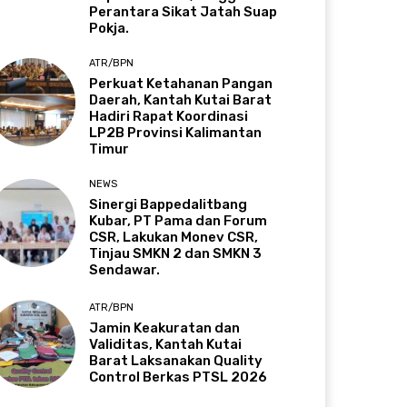
Perantara Sikat Jatah Suap
Pokja.
ATR/BPN
Perkuat Ketahanan Pangan
Daerah, Kantah Kutai Barat
Hadiri Rapat Koordinasi
LP2B Provinsi Kalimantan
Timur
NEWS
Sinergi Bappedalitbang
Kubar, PT Pama dan Forum
CSR, Lakukan Monev CSR,
Tinjau SMKN 2 dan SMKN 3
Sendawar.
ATR/BPN
Jamin Keakuratan dan
Validitas, Kantah Kutai
Barat Laksanakan Quality
Control Berkas PTSL 2026