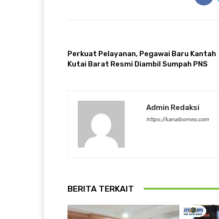
ARTIKULLI PARAPRAK
Perkuat Pelayanan, Pegawai Baru Kantah
Kutai Barat Resmi Diambil Sumpah PNS
Admin Redaksi
https://kanalborneo.com
BERITA TERKAIT