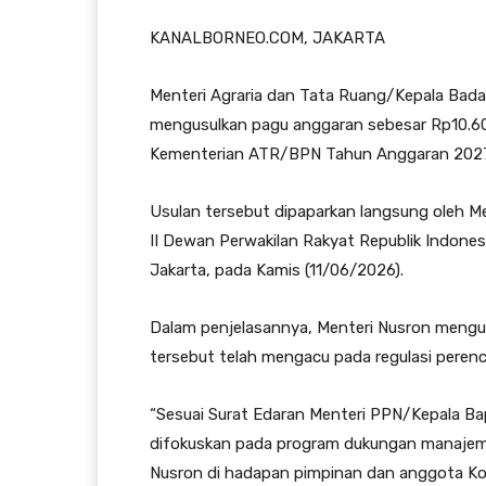
KANALBORNEO.COM, JAKARTA
Menteri Agraria dan Tata Ruang/Kepala Bad
mengusulkan pagu anggaran sebesar Rp10.608.
Kementerian ATR/BPN Tahun Anggaran 202
Usulan tersebut dipaparkan langsung oleh Me
II Dewan Perwakilan Rakyat Republik Indones
Jakarta, pada Kamis (11/06/2026).
Dalam penjelasannya, Menteri Nusron meng
tersebut telah mengacu pada regulasi perenc
“Sesuai Surat Edaran Menteri PPN/Kepala Ba
difokuskan pada program dukungan manajemen 
Nusron di hadapan pimpinan dan anggota Kom