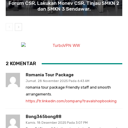
Forum CSR, Lakukan Monev CSR, Tinjau SMKN 2
dan SMKN 3 Sendawar.
2 KOMENTAR
Romania Tour Package
Jumat. 28 November 2025 Pada 6:43 AM
romania tour package Friendly staff and smooth
arrangements.
https://tr.linkedin.com/company/travalshopbooking
Bong365bong88
Kamis. 18 Desember 2025 Pada 3:07 PM