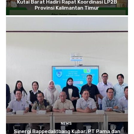
Kutai Barat Hadiri Rapat Koordinasi LP2B
Provinsi Kalimantan Timur
NEWS
Sinergi Bappedalitbang Kubar, PT Pama dan