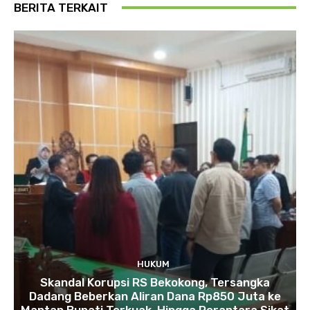
BERITA TERKAIT
HUKUM
Skandal Korupsi RS Bekokong, Tersangka
Dadang Beberkan Aliran Dana Rp850 Juta ke
Mantan Bupati Terkuak, Hingga Perantara Sikat