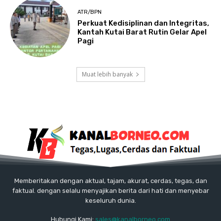
ATR/BPN
Perkuat Kedisiplinan dan Integritas,
Kantah Kutai Barat Rutin Gelar Apel
Pagi
Muat lebih banyak
Memberitakan dengan aktual, tajam, akurat, cerdas, tegas, dan
faktual. dengan selalu menyajikan berita dari hati dan menyebar
keseluruh dunia.
Hubungi Kami:
sales@kanalborneo.com