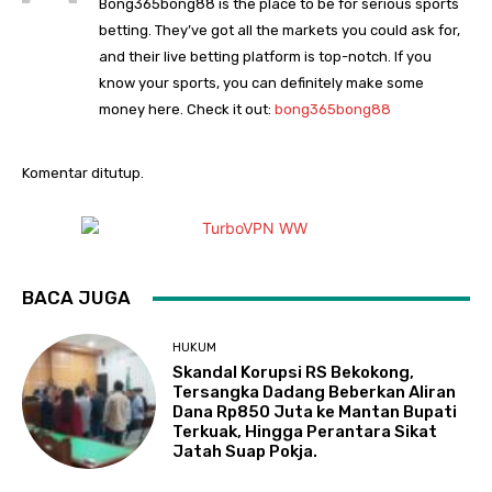
Bong365bong88 is the place to be for serious sports
betting. They’ve got all the markets you could ask for,
and their live betting platform is top-notch. If you
know your sports, you can definitely make some
money here. Check it out:
bong365bong88
Komentar ditutup.
BACA JUGA
HUKUM
Skandal Korupsi RS Bekokong,
Tersangka Dadang Beberkan Aliran
Dana Rp850 Juta ke Mantan Bupati
Terkuak, Hingga Perantara Sikat
Jatah Suap Pokja.