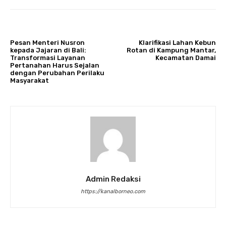
ARTIKULLI PARAPRAK
ARTIKULLI TJETËR
Pesan Menteri Nusron
Klarifikasi Lahan Kebun
kepada Jajaran di Bali:
Rotan di Kampung Mantar,
Transformasi Layanan
Kecamatan Damai
Pertanahan Harus Sejalan
dengan Perubahan Perilaku
Masyarakat
Admin Redaksi
https://kanalborneo.com