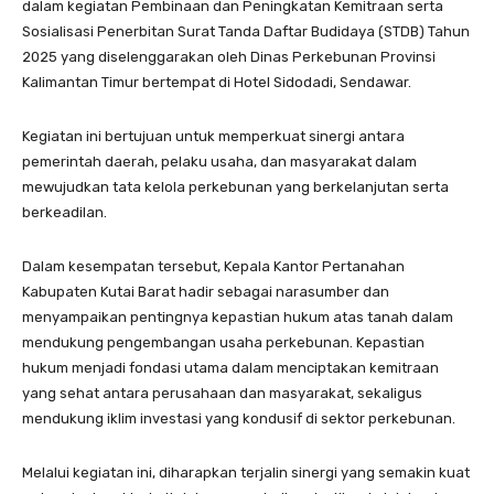
dalam kegiatan Pembinaan dan Peningkatan Kemitraan serta
Sosialisasi Penerbitan Surat Tanda Daftar Budidaya (STDB) Tahun
2025 yang diselenggarakan oleh Dinas Perkebunan Provinsi
Kalimantan Timur bertempat di Hotel Sidodadi, Sendawar.
Kegiatan ini bertujuan untuk memperkuat sinergi antara
pemerintah daerah, pelaku usaha, dan masyarakat dalam
mewujudkan tata kelola perkebunan yang berkelanjutan serta
berkeadilan.
Dalam kesempatan tersebut, Kepala Kantor Pertanahan
Kabupaten Kutai Barat hadir sebagai narasumber dan
menyampaikan pentingnya kepastian hukum atas tanah dalam
mendukung pengembangan usaha perkebunan. Kepastian
hukum menjadi fondasi utama dalam menciptakan kemitraan
yang sehat antara perusahaan dan masyarakat, sekaligus
mendukung iklim investasi yang kondusif di sektor perkebunan.
Melalui kegiatan ini, diharapkan terjalin sinergi yang semakin kuat