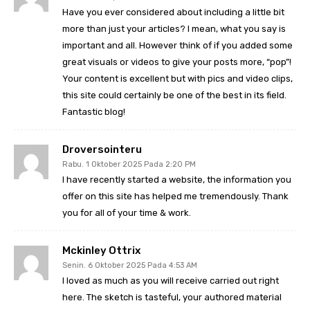
Have you ever considered about including a little bit
more than just your articles? I mean, what you say is
important and all. However think of if you added some
great visuals or videos to give your posts more, “pop”!
Your content is excellent but with pics and video clips,
this site could certainly be one of the best in its field.
Fantastic blog!
Droversointeru
Rabu. 1 Oktober 2025 Pada 2:20 PM
I have recently started a website, the information you
offer on this site has helped me tremendously. Thank
you for all of your time & work.
Mckinley Ottrix
Senin. 6 Oktober 2025 Pada 4:53 AM
I loved as much as you will receive carried out right
here. The sketch is tasteful, your authored material