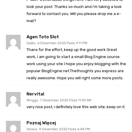
look your post. Thanks so much and i’m taking a look
forward to contact you. Will you please drop me a e-
mail?
Agen Toto Slot
Sabtu. 6 Desember 2025 Pada 9:11 PM
Thanx for the effort, keep up the good work Great
work, I am going to start a small Blog Engine course
work using your site I hope you enjoy blogging with the
popular BlogEngine.net.Thethoughts you express are
really awesome. Hope you will right some more posts.
Nervital
Minggu. 7 Desember 2025 Pada 11:59 AM
very nice post, i definitely love this web site, keep on it
Poznaj Więcej
Selasa. 9 Desember 2025 Pada 6:48 PM