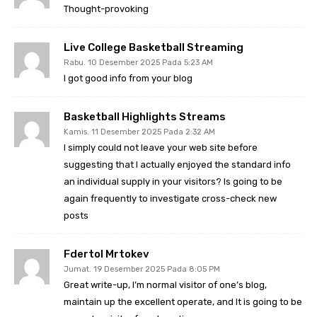
Thought-provoking
Live College Basketball Streaming
Rabu. 10 Desember 2025 Pada 5:23 AM
I got good info from your blog
Basketball Highlights Streams
Kamis. 11 Desember 2025 Pada 2:32 AM
I simply could not leave your web site before
suggesting that I actually enjoyed the standard info
an individual supply in your visitors? Is going to be
again frequently to investigate cross-check new
posts
Fdertol Mrtokev
Jumat. 19 Desember 2025 Pada 8:05 PM
Great write-up, I’m normal visitor of one’s blog,
maintain up the excellent operate, and It is going to be