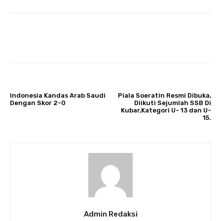
ARTIKULLI PARAPRAK
ARTIKULLI TJETËR
Indonesia Kandas Arab Saudi
Piala Soeratin Resmi Dibuka,
Dengan Skor 2-0
Diikuti Sejumlah SSB Di
Kubar,Kategori U- 13 dan U-
15.
Admin Redaksi