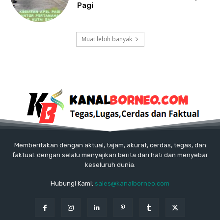
Pagi
Muat lebih banyak
Memberitakan dengan aktual, tajam, akurat, cerdas, tegas, dan
faktual. dengan selalu menyajikan berita dari hati dan menyebar
keseluruh dunia.
Hubungi Kami:
sales@kanalborneo.com