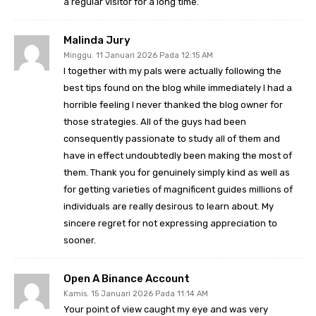
a regular visitor for a long time.
Malinda Jury
Minggu. 11 Januari 2026 Pada 12:15 AM
I together with my pals were actually following the
best tips found on the blog while immediately I had a
horrible feeling I never thanked the blog owner for
those strategies. All of the guys had been
consequently passionate to study all of them and
have in effect undoubtedly been making the most of
them. Thank you for genuinely simply kind as well as
for getting varieties of magnificent guides millions of
individuals are really desirous to learn about. My
sincere regret for not expressing appreciation to
sooner.
Open A Binance Account
Kamis. 15 Januari 2026 Pada 11:14 AM
Your point of view caught my eye and was very