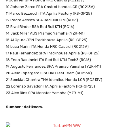
9 Joan Mir SPA Honda HRC Castrol (RC213V)
10 Johann Zarco FRA Castrol Honda LCR (RC213V)
11 Marco Bezzecchi ITA Aprilia Factory (RS-GP25)
12 Pedro Acosta SPA Red Bull KTM (RC16)
13 Brad Binder RSA Red Bull KTM (RC16)
14 Jack Miller AUS Pramac Yamaha (YZR-M1)
15 Ai Ogura JPN Trackhouse Aprilia (RS-GP25)
16 Luca Marini ITA Honda HRC Castrol (RC213V)
17 Raul Fernandez SPA Trackhouse Aprilia (RS-GP25)
18 Enea Bastianini ITA Red Bull KTM Tech3 (RC16)
19 Augusto Fernandez SPA Pramac Yamaha (YZR-M1)
20 Aleix Espargaro SPA HRC Test Team (RC213V)
21 Somkiat Chantra THA Idemitsu Honda LCR (RC213V)
22 Lorenzo Savadori ITA Aprilia Factory (RS-GP25)
23 Alex Rins SPA Monster Yamaha (YZR-M1).
Sumber : detikcom.