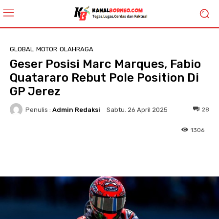
GLOBAL
MOTOR
OLAHRAGA
Geser Posisi Marc Marques, Fabio
Quatararo Rebut Pole Position Di
GP Jerez
Penulis :
Admin Redaksi
28
Sabtu. 26 April 2025
1306