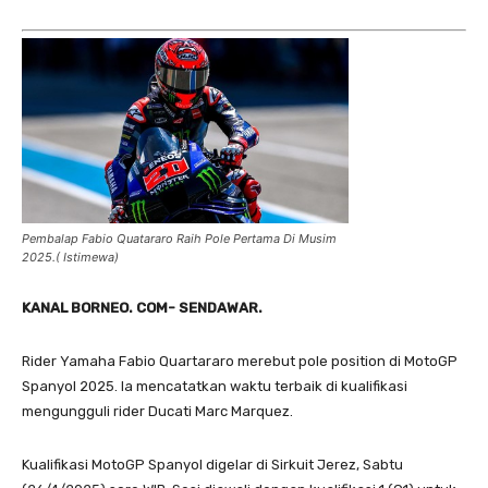
Pembalap Fabio Quatararo Raih Pole Pertama Di Musim
2025.( Istimewa)
KANAL BORNEO. COM- SENDAWAR.
Rider Yamaha Fabio Quartararo merebut pole position di MotoGP
Spanyol 2025. Ia mencatatkan waktu terbaik di kualifikasi
mengungguli rider Ducati Marc Marquez.
Kualifikasi MotoGP Spanyol digelar di Sirkuit Jerez, Sabtu