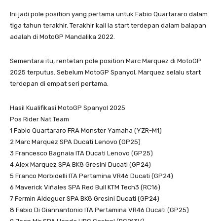
Ini jadi pole position yang pertama untuk Fabio Quartararo dalam
tiga tahun terakhir. Terakhir kali ia start terdepan dalam balapan
adalah di MotoGP Mandalika 2022.
Sementara itu, rentetan pole position Marc Marquez di MotoGP
2025 terputus. Sebelum MotoGP Spanyol, Marquez selalu start
terdepan di empat seri pertama.
Hasil Kualifikasi MotoGP Spanyol 2025
Pos Rider Nat Team
1 Fabio Quartararo FRA Monster Yamaha (YZR-M1)
2 Marc Marquez SPA Ducati Lenovo (GP25)
3 Francesco Bagnaia ITA Ducati Lenovo (GP25)
4 Alex Marquez SPA BK8 Gresini Ducati (GP24)
5 Franco Morbidelli ITA Pertamina VR46 Ducati (GP24)
6 Maverick Viñales SPA Red Bull KTM Tech3 (RC16)
7 Fermin Aldeguer SPA BK8 Gresini Ducati (GP24)
8 Fabio Di Giannantonio ITA Pertamina VR46 Ducati (GP25)