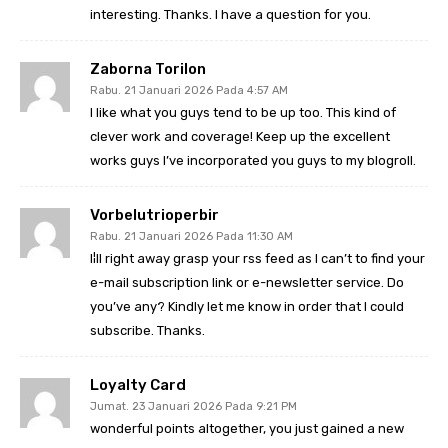
interesting. Thanks. I have a question for you.
Zaborna Torilon
Rabu. 21 Januari 2026 Pada 4:57 AM
I like what you guys tend to be up too. This kind of
clever work and coverage! Keep up the excellent
works guys I’ve incorporated you guys to my blogroll.
Vorbelutrioperbir
Rabu. 21 Januari 2026 Pada 11:30 AM
I¦ll right away grasp your rss feed as I can’t to find your
e-mail subscription link or e-newsletter service. Do
you’ve any? Kindly let me know in order that I could
subscribe. Thanks.
Loyalty Card
Jumat. 23 Januari 2026 Pada 9:21 PM
wonderful points altogether, you just gained a new