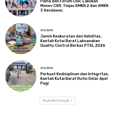
Pama dan Forum CSR, Lakukan
Monev CSR, Tinjau SMKN 2 dan SMKN
3 Sendawar.
ATR/BPN
Jamin Keakuratan dan Validitas,
Kantah Kutai Barat Laksanakan
Quality Control Berkas PTSL 2026
ATR/BPN
Perkuat Kedisiplinan dan Integritas,
Kantah Kutai Barat Rutin Gelar Apel
Pagi
Muat lebih banyak