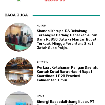
BACA JUGA
HUKUM
Skandal Korupsi RS Bekokong,
Tersangka Dadang Beberkan Aliran
Dana Rp850 Juta ke Mantan Bupati
Terkuak, Hingga Perantara Sikat
Jatah Suap Pokja.
ATR/BPN
Perkuat Ketahanan Pangan Daerah,
Kantah Kutai Barat Hadiri Rapat
Koordinasi LP2B Provinsi
Kalimantan Timur
NEWS
Sinergi Bappedalitbang Kubar, PT