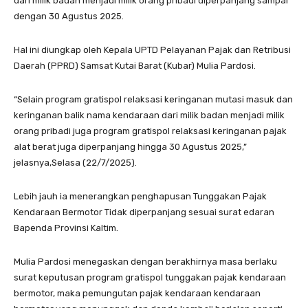
dari milik badan menjadi milik orang pribadi diperpanjang sampai
dengan 30 Agustus 2025.
Hal ini diungkap oleh Kepala UPTD Pelayanan Pajak dan Retribusi
Daerah (PPRD) Samsat Kutai Barat (Kubar) Mulia Pardosi.
“Selain program gratispol relaksasi keringanan mutasi masuk dan
keringanan balik nama kendaraan dari milik badan menjadi milik
orang pribadi juga program gratispol relaksasi keringanan pajak
alat berat juga diperpanjang hingga 30 Agustus 2025,”
jelasnya,Selasa (22/7/2025).
Lebih jauh ia menerangkan penghapusan Tunggakan Pajak
Kendaraan Bermotor Tidak diperpanjang sesuai surat edaran
Bapenda Provinsi Kaltim.
Mulia Pardosi menegaskan dengan berakhirnya masa berlaku
surat keputusan program gratispol tunggakan pajak kendaraan
bermotor, maka pemungutan pajak kendaraan kendaraan