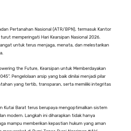
adan Pertanahan Nasional (ATR/BPN), termasuk Kantor
turut memperingati Hari Kearsipan Nasional 2026.
angat untuk terus menjaga, menata, dan melestarikan
a.
wering the Future, Kearsipan untuk Memberdayakan
”. Pengelolaan arsip yang baik dinilai menjadi pilar
ahan yang tertib, transparan, serta memiliki integritas
n Kutai Barat terus berupaya mengoptimalkan sistem
an modern. Langkah ini diharapkan tidak hanya
 juga mampu memberikan kepastian hukum yang aman