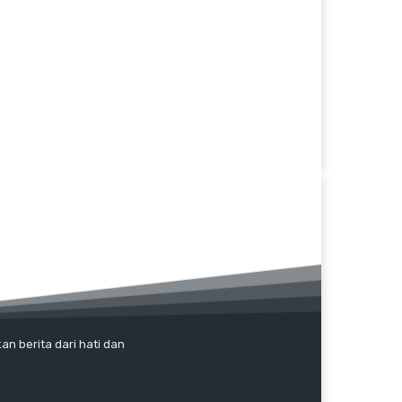
an berita dari hati dan