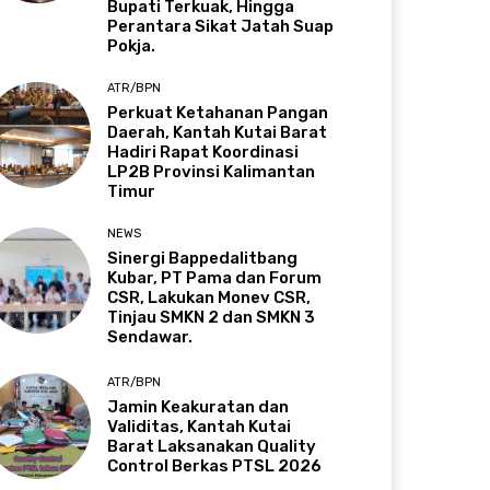
Bupati Terkuak, Hingga
Perantara Sikat Jatah Suap
Pokja.
ATR/BPN
Perkuat Ketahanan Pangan
Daerah, Kantah Kutai Barat
Hadiri Rapat Koordinasi
LP2B Provinsi Kalimantan
Timur
NEWS
Sinergi Bappedalitbang
Kubar, PT Pama dan Forum
CSR, Lakukan Monev CSR,
Tinjau SMKN 2 dan SMKN 3
Sendawar.
ATR/BPN
Jamin Keakuratan dan
Validitas, Kantah Kutai
Barat Laksanakan Quality
Control Berkas PTSL 2026