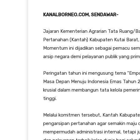
KANALBORNEO.COM, SENDAWAR-
Jajaran Kementerian Agrarian Tata Ruang/B
Pertanahan (Kantah) Kabupaten Kutai Barat, 
Momentum ini dijadikan sebagai pemacu sem
arsip negara demi pelayanan publik yang prim
Peringatan tahun ini mengusung tema “Empo
Masa Depan Menuju Indonesia Emas Tahun 2045
krusial dalam membangun tata kelola pemerint
tinggi.
Melalui komitmen tersebut, Kantah Kabupate
pengarsipan pertanahan agar semakin maju d
mempermudah administrasi internal, tetapi