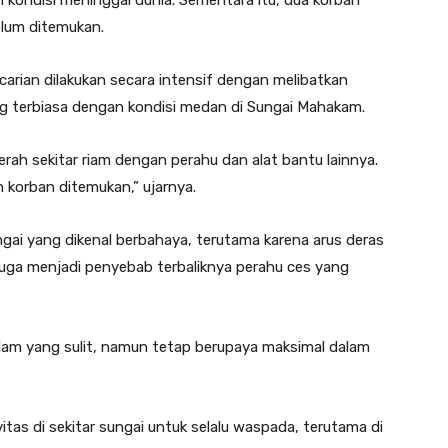
elum ditemukan.
rian dilakukan secara intensif dengan melibatkan
ng terbiasa dengan kondisi medan di Sungai Mahakam.
rah sekitar riam dengan perahu dan alat bantu lainnya.
h korban ditemukan,” ujarnya.
ungai yang dikenal berbahaya, terutama karena arus deras
diduga menjadi penyebab terbaliknya perahu ces yang
lam yang sulit, namun tetap berupaya maksimal dalam
as di sekitar sungai untuk selalu waspada, terutama di