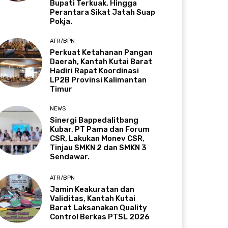
Bupati Terkuak, Hingga
Perantara Sikat Jatah Suap
Pokja.
ATR/BPN
Perkuat Ketahanan Pangan
Daerah, Kantah Kutai Barat
Hadiri Rapat Koordinasi
LP2B Provinsi Kalimantan
Timur
NEWS
Sinergi Bappedalitbang
Kubar, PT Pama dan Forum
CSR, Lakukan Monev CSR,
Tinjau SMKN 2 dan SMKN 3
Sendawar.
ATR/BPN
Jamin Keakuratan dan
Validitas, Kantah Kutai
Barat Laksanakan Quality
Control Berkas PTSL 2026