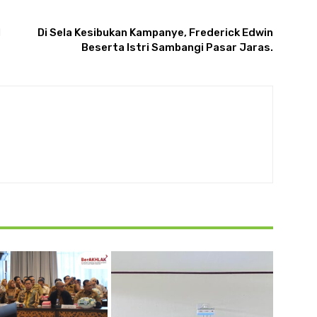
ARTIKULLI TJETËR
l
Di Sela Kesibukan Kampanye, Frederick Edwin
Beserta Istri Sambangi Pasar Jaras.