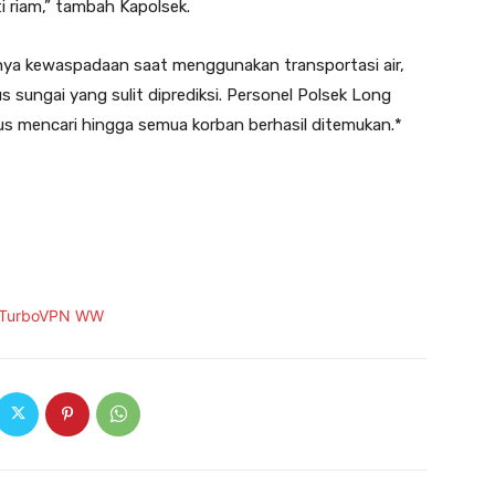
 riam,” tambah Kapolsek.
gnya kewaspadaan saat menggunakan transportasi air,
s sungai yang sulit diprediksi. Personel Polsek Long
s mencari hingga semua korban berhasil ditemukan.*