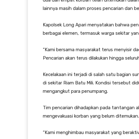
lainnya masih dalam proses pencarian dan b
Kapolsek Long Apari menyatakan bahwa penca
berbagai elemen, termasuk warga sekitar ya
“Kami bersama masyarakat terus menyisir dae
Pencarian akan terus dilakukan hingga seluru
Kecelakaan ini terjadi di salah satu bagian s
di sekitar Riam Batu Mili. Kondisi tersebut 
mengangkut para penumpang.
Tim pencarian dihadapkan pada tantangan a
mengevakuasi korban yang belum ditemukan.
“Kami menghimbau masyarakat yang beraktivit