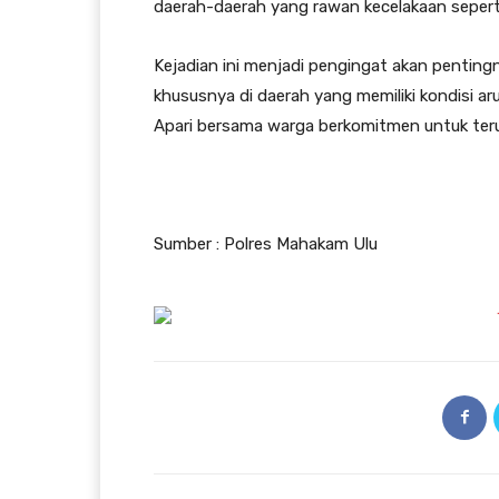
daerah-daerah yang rawan kecelakaan seperti
Kejadian ini menjadi pengingat akan pentin
khususnya di daerah yang memiliki kondisi aru
Apari bersama warga berkomitmen untuk teru
Sumber : Polres Mahakam Ulu