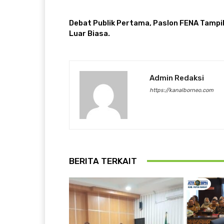
ARTIKULLI PARAPRAK
Debat Publik Pertama, Paslon FENA Tampi
Luar Biasa.
Admin Redaksi
https://kanalborneo.com
BERITA TERKAIT