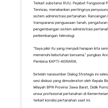
Terkait substansi RUU, Pejabat Fungsional
Tenrisau, menekankan pentingnya penyusun
sistem administrasi pertanahan. Rancangan 
transparansi penguasaan tanah, pengaturan 
pengembangan sistem administrasi pertanah
perkembangan teknologi.
“Saya pikir itu yang menjadi harapan kita se
memenuhi kebutuhan bersama,” pungkas Andi
Pembina KAPTI-AGRARIA.
Setelah narasumber Dialog Strategis ini sel
sesi diskusi yang dimoderatori oleh Kepala
Wilayah BPN Provinsi Jawa Barat, Didik Pur
unsur profesional pertanahan di Kementeri
terkait kondisi pertanahan saat ini.