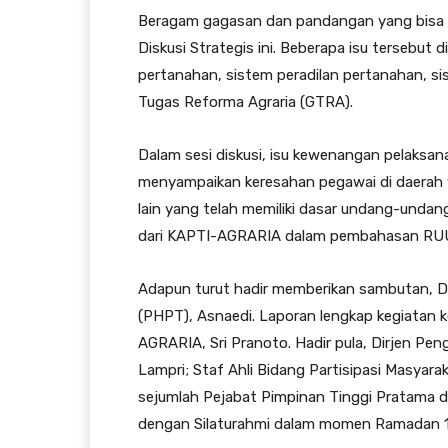
Beragam gagasan dan pandangan yang bisa 
Diskusi Strategis ini. Beberapa isu tersebut 
pertanahan, sistem peradilan pertanahan, s
Tugas Reforma Agraria (GTRA).
Dalam sesi diskusi, isu kewenangan pelaksa
menyampaikan keresahan pegawai di daerah 
lain yang telah memiliki dasar undang-undang
dari KAPTI-AGRARIA dalam pembahasan RU
Adapun turut hadir memberikan sambutan, D
(PHPT), Asnaedi. Laporan lengkap kegiatan
AGRARIA, Sri Pranoto. Hadir pula, Dirjen Pe
Lampri; Staf Ahli Bidang Partisipasi Masyar
sejumlah Pejabat Pimpinan Tinggi Pratama dan
dengan Silaturahmi dalam momen Ramadan 