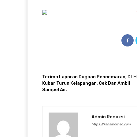
ARTIKULLI PARAPRAK
Terima Laporan Dugaan Pencemaran, DLH
Kubar Turun Kelapangan, Cek Dan Ambil
Sampel Air.
Admin Redaksi
https://kanalborneo.com