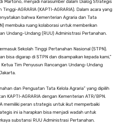
udi Martono, menjadi narasumber dalam Dialog Strategis
kan Tinggi-AGRARIA (KAPTI-AGRARIA). Dalam acara yang
enyatakan bahwa Kementerian Agraria dan Tata
) membuka ruang kolaborasi untuk memberikan
an Undang-Undang (RUU) Administrasi Pertanahan.
termasuk Sekolah Tinggi Pertanahan Nasional (STPN).
n bisa digarap di STPN dan disampaikan kepada kami,”
an Ketua Tim Penyusun Rancangan Undang-Undang
Jakarta.
ahan dan Penguatan Tata Kelola Agraria” yang dipilih
ikatan KAPTI-AGRARIA dengan Kementerian ATR/BPN.
emiliki peran strategis untuk ikut memperbaiki
rategis ini ia harapkan bisa menjadi wadah untuk
aya substansi RUU Administrasi Pertanahan.