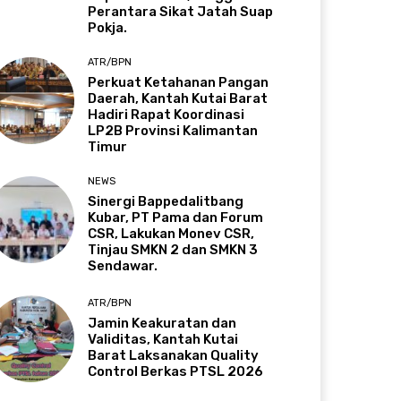
Perantara Sikat Jatah Suap
Pokja.
ATR/BPN
Perkuat Ketahanan Pangan
Daerah, Kantah Kutai Barat
Hadiri Rapat Koordinasi
LP2B Provinsi Kalimantan
Timur
NEWS
Sinergi Bappedalitbang
Kubar, PT Pama dan Forum
CSR, Lakukan Monev CSR,
Tinjau SMKN 2 dan SMKN 3
Sendawar.
ATR/BPN
Jamin Keakuratan dan
Validitas, Kantah Kutai
Barat Laksanakan Quality
Control Berkas PTSL 2026