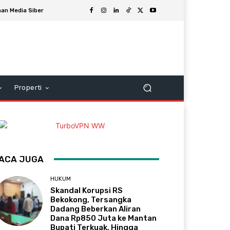
an Media Siber
Properti
ACA JUGA
HUKUM
Skandal Korupsi RS
Bekokong, Tersangka
Dadang Beberkan Aliran
Dana Rp850 Juta ke Mantan
Bupati Terkuak, Hingga