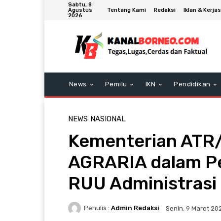
Sabtu, 8
Tentang Kami
Redaksi
Iklan & Kerj
Agustus
2026
News
Pemilu
IKN
Pendidikan
NEWS
NASIONAL
Kementerian ATR
AGRARIA dalam P
RUU Administrasi
Penulis :
Admin Redaksi
Senin. 9 Maret 20