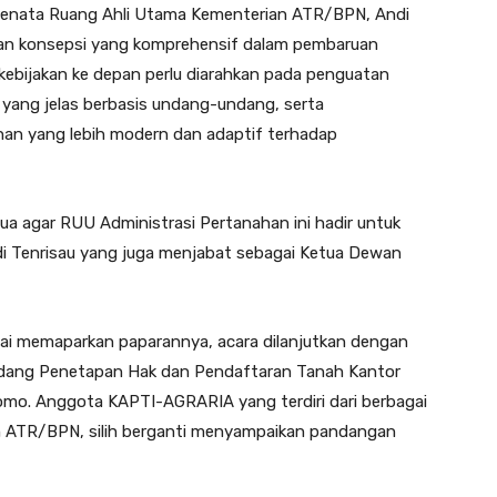
 Penata Ruang Ahli Utama Kementerian ATR/BPN, Andi
an konsepsi yang komprehensif dalam pembaruan
kebijakan ke depan perlu diarahkan pada penguatan
yang jelas berbasis undang-undang, serta
an yang lebih modern dan adaptif terhadap
mua agar RUU Administrasi Pertanahan ini hadir untuk
 Tenrisau yang juga menjabat sebagai Ketua Dewan
esai memaparkan paparannya, acara dilanjutkan dengan
 Bidang Penetapan Hak dan Pendaftaran Tanah Kantor
nomo. Anggota KAPTI-AGRARIA yang terdiri dari berbagai
an ATR/BPN, silih berganti menyampaikan pandangan