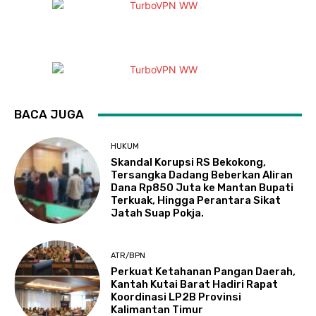
BACA JUGA
HUKUM
Skandal Korupsi RS Bekokong,
Tersangka Dadang Beberkan Aliran
Dana Rp850 Juta ke Mantan Bupati
Terkuak, Hingga Perantara Sikat
Jatah Suap Pokja.
ATR/BPN
Perkuat Ketahanan Pangan Daerah,
Kantah Kutai Barat Hadiri Rapat
Koordinasi LP2B Provinsi
Kalimantan Timur