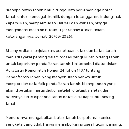
“Kenapa batas tanah harus dijaga, kita perlu menjaga batas
tanah untuk mencegah konflik dengan tetangga, melindungi hak
kepemilikan, mempermudah jual beli dan warisan, hingga
menghindari masalah hukum,” ujar Shamy Ardian dalam
keterangannya, Jumat (20/03/2026).
Shamy Ardian menjelaskan, penetapan letak dan batas tanah
menjadi syarat penting dalam proses pengukuran bidang tanah
untuk keperluan pendaftaran tanah. Hal tersebut diatur dalam
Peraturan Pemerintah Nomor 24 Tahun 1997 tentang
Pendaftaran Tanah, yang menyebutkan bahwa untuk
memperoleh data fisik pendaftaran tanah, bidang tanah yang
akan dipetakan harus diukur setelah ditetapkan letak dan
batasnya serta dipasang tanda batas di setiap sudut bidang
tanah.
Menurutnya, mengabaikan batas tanah berpotensi memicu
sengketa yang tidak hanya menimbulkan proses hukum panjang,