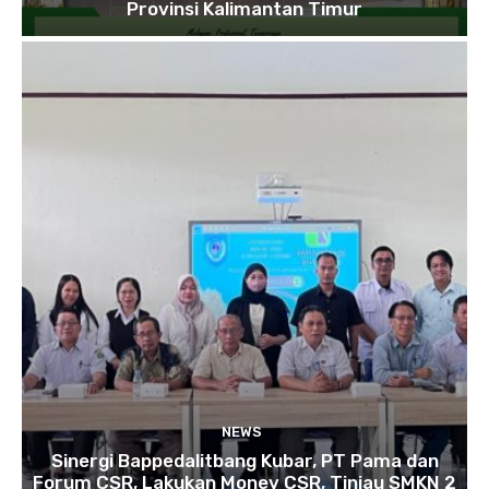
Provinsi Kalimantan Timur
NEWS
Sinergi Bappedalitbang Kubar, PT Pama dan
Forum CSR, Lakukan Monev CSR, Tinjau SMKN 2