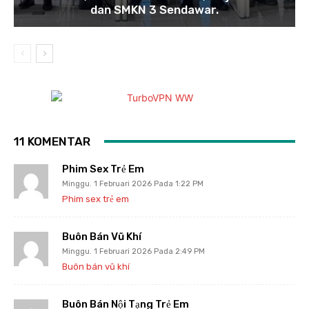
dan SMKN 3 Sendawar.
11 KOMENTAR
Phim Sex Trẻ Em
Minggu. 1 Februari 2026 Pada 1:22 PM
Phim sex trẻ em
Buôn Bán Vũ Khí
Minggu. 1 Februari 2026 Pada 2:49 PM
Buôn bán vũ khí
Buôn Bán Nội Tạng Trẻ Em