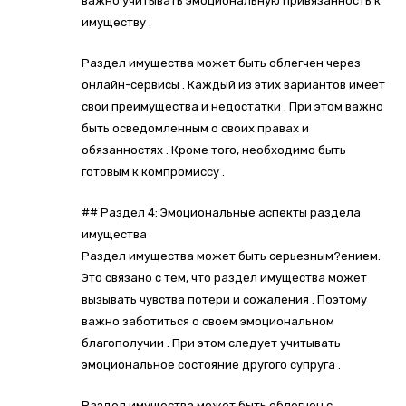
важно учитывать эмоциональную привязанность к
имуществу .
Раздел имущества может быть облегчен через
онлайн-сервисы . Каждый из этих вариантов имеет
свои преимущества и недостатки . При этом важно
быть осведомленным о своих правах и
обязанностях . Кроме того, необходимо быть
готовым к компромиссу .
## Раздел 4: Эмоциональные аспекты раздела
имущества
Раздел имущества может быть серьезным?ением.
Это связано с тем, что раздел имущества может
вызывать чувства потери и сожаления . Поэтому
важно заботиться о своем эмоциональном
благополучии . При этом следует учитывать
эмоциональное состояние другого супруга .
Раздел имущества может быть облегчен с