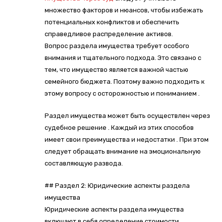
множество факторов и нюансов, чтобы избежать
потенциальных конфликтов и обеспечить
справедливое распределение активов.
Вопрос раздела имущества требует особого
внимания и тщательного подхода. Это связано с
тем, что имущество является важной частью
семейного бюджета. Поэтому важно подходить к
этому вопросу с осторожностью и пониманием .
Раздел имущества может быть осуществлен через
судебное решение . Каждый из этих способов
имеет свои преимущества и недостатки . При этом
следует обращать внимание на эмоциональную
составляющую развода.
## Раздел 2: Юридические аспекты раздела
имущества
Юридические аспекты раздела имущества
включают в себя определение стоимости