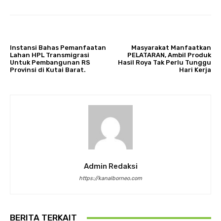
ARTIKULLI PARAPRAK
ARTIKULLI TJETËR
Instansi Bahas Pemanfaatan
Masyarakat Manfaatkan
Lahan HPL Transmigrasi
PELATARAN, Ambil Produk
Untuk Pembangunan RS
Hasil Roya Tak Perlu Tunggu
Provinsi di Kutai Barat.
Hari Kerja
Admin Redaksi
https://kanalborneo.com
BERITA TERKAIT