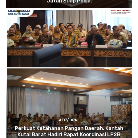
Jatah Suap Pokja.
ATR/BPN
Perkuat Ketahanan Pangan Daerah, Kantah
Kutai Barat Hadiri Rapat Koordinasi LP2B