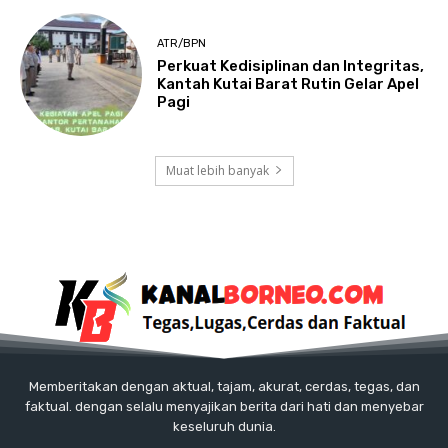
ATR/BPN
Perkuat Kedisiplinan dan Integritas,
Kantah Kutai Barat Rutin Gelar Apel
Pagi
Muat lebih banyak
Memberitakan dengan aktual, tajam, akurat, cerdas, tegas, dan
faktual. dengan selalu menyajikan berita dari hati dan menyebar
keseluruh dunia.