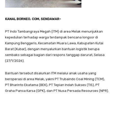
KANAL BORNEO. COM, SENDAWAR-
PT Indo Tambangraya Megah (ITM) di area Melak menunjukkan
kepedulian terhadap warga terdampak bencana longsor di
Kampung Benggeris, Kecamatan Muara Lawa, Kabupaten Kutai
Barat (Kubar), dengan menyalurkan bantuan logistik berupa
sembako sebagai bagian dari respons tanggap darurat, Selasa
(27/1/2026).
Bantuan tersebut disalurkan ITM melalui anak usaha yang
beroperasi di area Melak, yakni PT Trubaindo Coal Mining (TCM),
PT Bharinto Ekatama (BEK), PT Tepian Indah Sukses (TIS), PT
Graha Panca Karsa (GPK), dan PT Nusa Persada Resources (NPR).