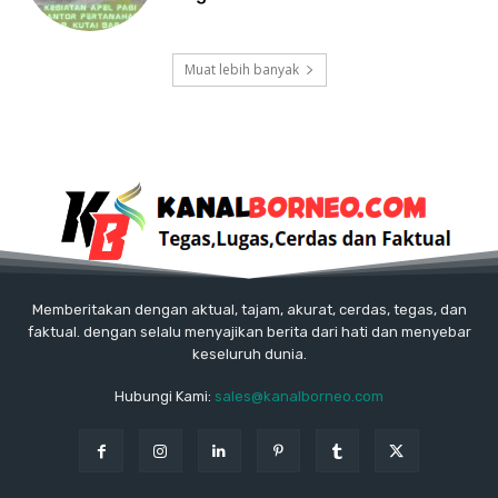
Muat lebih banyak
Memberitakan dengan aktual, tajam, akurat, cerdas, tegas, dan
faktual. dengan selalu menyajikan berita dari hati dan menyebar
keseluruh dunia.
Hubungi Kami:
sales@kanalborneo.com