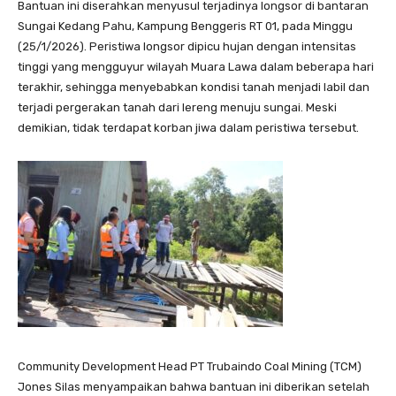
Bantuan ini diserahkan menyusul terjadinya longsor di bantaran
Sungai Kedang Pahu, Kampung Benggeris RT 01, pada Minggu
(25/1/2026). Peristiwa longsor dipicu hujan dengan intensitas
tinggi yang mengguyur wilayah Muara Lawa dalam beberapa hari
terakhir, sehingga menyebabkan kondisi tanah menjadi labil dan
terjadi pergerakan tanah dari lereng menuju sungai. Meski
demikian, tidak terdapat korban jiwa dalam peristiwa tersebut.
Community Development Head PT Trubaindo Coal Mining (TCM)
Jones Silas menyampaikan bahwa bantuan ini diberikan setelah