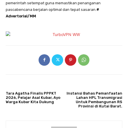
pemerintah setempat guna memastikan penanganan
pascabencana berjalan optimal dan tepat sasaran.
#
Advertorial/MM
ARTIKULLI PARAPRAK
ARTIKULLI TJETËR
Tara Agatha Finalis PPPKT
Instansi Bahas Pemanfaatan
2026, Pelajar Asal Kubar, Ayo
Lahan HPL Transmigrasi
Warga Kubar Kita Dukung
Untuk Pembangunan RS
Provinsi di Kutai Barat.