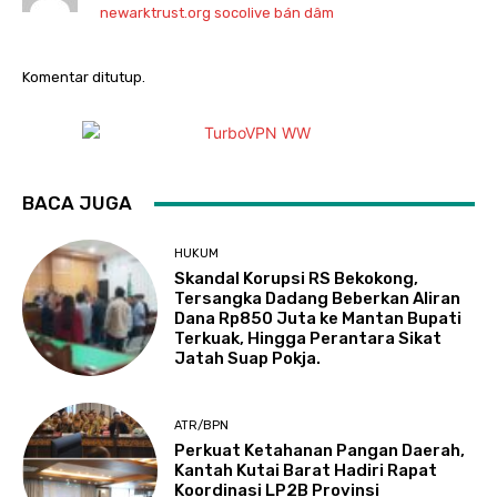
newarktrust.org socolive bán dâm
Komentar ditutup.
BACA JUGA
HUKUM
Skandal Korupsi RS Bekokong,
Tersangka Dadang Beberkan Aliran
Dana Rp850 Juta ke Mantan Bupati
Terkuak, Hingga Perantara Sikat
Jatah Suap Pokja.
ATR/BPN
Perkuat Ketahanan Pangan Daerah,
Kantah Kutai Barat Hadiri Rapat
Koordinasi LP2B Provinsi