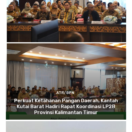
ATR/BPN
Perkuat Ketahanan Pangan Daerah, Kantah
Kutai Barat Hadiri Rapat Koordinasi LP2B
Provinsi Kalimantan Timur