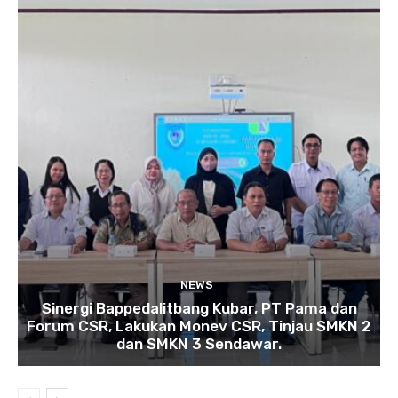
NEWS
Sinergi Bappedalitbang Kubar, PT Pama dan
Forum CSR, Lakukan Monev CSR, Tinjau SMKN 2
dan SMKN 3 Sendawar.