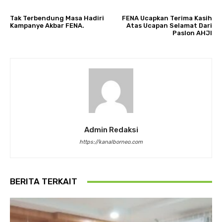
ARTIKULLI PARAPRAK
ARTIKULLI TJETËR
Tak Terbendung Masa Hadiri
FENA Ucapkan Terima Kasih
Kampanye Akbar FENA.
Atas Ucapan Selamat Dari
Paslon AHJI
Admin Redaksi
https://kanalborneo.com
BERITA TERKAIT