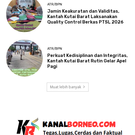
ATR/BPN
Jamin Keakuratan dan Validitas,
Kantah Kutai Barat Laksanakan
Quality Control Berkas PTSL 2026
ATR/BPN
Perkuat Kedisiplinan dan Integritas,
Kantah Kutai Barat Rutin Gelar Apel
Pagi
Muat lebih banyak