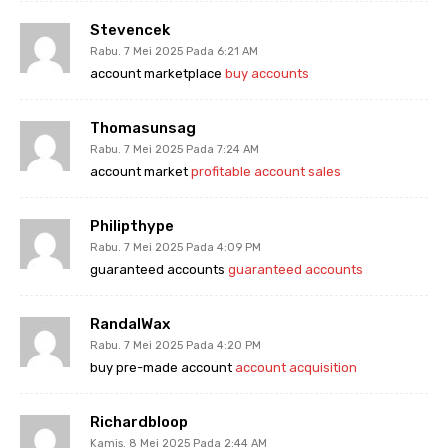
Stevencek
Rabu. 7 Mei 2025 Pada 6:21 AM
account marketplace
buy accounts
Thomasunsag
Rabu. 7 Mei 2025 Pada 7:24 AM
account market
profitable account sales
Philipthype
Rabu. 7 Mei 2025 Pada 4:09 PM
guaranteed accounts
guaranteed accounts
RandalWax
Rabu. 7 Mei 2025 Pada 4:20 PM
buy pre-made account
account acquisition
Richardbloop
Kamis. 8 Mei 2025 Pada 2:44 AM