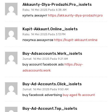
Akkaunty-Dlya-Prodazhi.pro_isolets
Rabu. 14 Mei 2025 Pada 6:38 AM
купить аккаунт
https://akkaunty-dlya-prodazhi.pro
Kupit-Akkaunt.online_isolets
Rabu. 14 Mei 2025 Pada 3:13 PM
покупка аккаунтов
https://kupit-akkaunt.online
Buy-Adsaccounts.work_isolets
Jumat. 16 Mei 2025 Pada 9:21 AM
buy account facebook ads
https://buy-
adsaccounts.work
Buy-Ad-Accounts.click_isolets
Jumat. 16 Mei 2025 Pada 9:50 AM
buy facebook advertising
buy aged fb account
Buy-Ad-Account.top_isolets