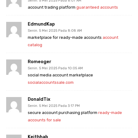
Senin. 5 Mei 2025 Pada 8:07 AM
account trading platform
guaranteed accounts
EdmundKap
Senin. 5 Mei 2025 Pada 8:08 AM
marketplace for ready-made accounts
account
catalog
Romeoger
Senin. 5 Mei 2025 Pada 10:05 AM
social media account marketplace
socialaccountssale.com
DonaldTix
Senin. 5 Mei 2025 Pada 3:17 PM
secure account purchasing platform
ready-made
accounts for sale
Keithhab