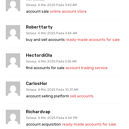
Selasa. 6 Mei 2025 Pada 3:43 AM
account sale
online account store
Roberttarty
Selasa. 6 Mei 2025 Pada 3:44 AM
buy and sell accounts
ready-made accounts for sale
HectordiOla
Selasa. 6 Mei 2025 Pada 5:55 AM
find accounts for sale
account trading service
CarlosHor
Selasa. 6 Mei 2025 Pada 10:31 AM
account selling platform
sell accounts
Richardvap
Selasa. 6 Mei 2025 Pada 4:44 PM
account acquisition
ready-made accounts for sale