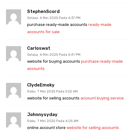
StephenScord
Selasa. 6 Mei 2025 Pada 6:37 PM
purchase ready-made accounts
ready-made
accounts for sale
Carloswat
Selasa. 6 Mei 2025 Pada 6:41 PM
website for buying accounts
purchase ready-made
accounts
ClydeEmoky
Rabu. 7 Mei 2025 Pada 5:52 AM
website for selling accounts
account buying service
Johnnysyday
Rabu. 7 Mei 2025 Pada 6:05 AM
online account store
website for selling accounts