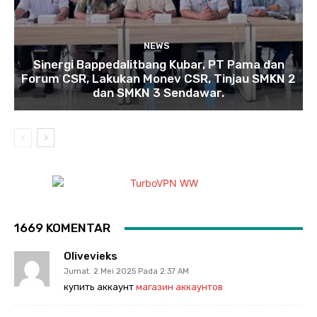
NEWS
Sinergi Bappedalitbang Kubar, PT Pama dan
Forum CSR, Lakukan Monev CSR, Tinjau SMKN 2
dan SMKN 3 Sendawar.
1669 KOMENTAR
Olivevieks
Jumat. 2 Mei 2025 Pada 2:37 AM
купить аккаунт
магазин аккаунтов