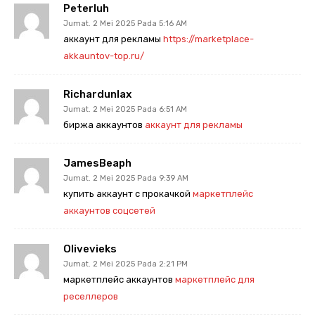
Peterluh
Jumat. 2 Mei 2025 Pada 5:16 AM
аккаунт для рекламы
https://marketplace-
akkauntov-top.ru/
Richardunlax
Jumat. 2 Mei 2025 Pada 6:51 AM
биржа аккаунтов
аккаунт для рекламы
JamesBeaph
Jumat. 2 Mei 2025 Pada 9:39 AM
купить аккаунт с прокачкой
маркетплейс
аккаунтов соцсетей
Olivevieks
Jumat. 2 Mei 2025 Pada 2:21 PM
маркетплейс аккаунтов
маркетплейс для
реселлеров