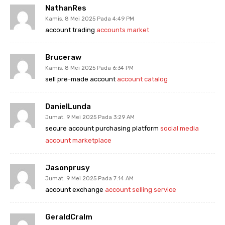
NathanRes
Kamis. 8 Mei 2025 Pada 4:49 PM
account trading
accounts market
Bruceraw
Kamis. 8 Mei 2025 Pada 6:34 PM
sell pre-made account
account catalog
DanielLunda
Jumat. 9 Mei 2025 Pada 3:29 AM
secure account purchasing platform
social media
account marketplace
Jasonprusy
Jumat. 9 Mei 2025 Pada 7:14 AM
account exchange
account selling service
GeraldCralm