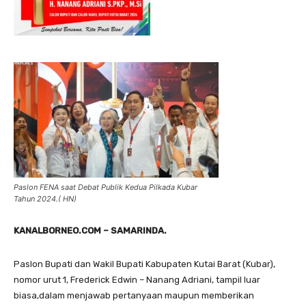
Paslon FENA saat Debat Publik Kedua Pilkada Kubar
Tahun 2024.( HN)
KANALBORNEO.COM – SAMARINDA.
Paslon Bupati dan Wakil Bupati Kabupaten Kutai Barat (Kubar),
nomor urut 1, Frederick Edwin – Nanang Adriani, tampil luar
biasa,dalam menjawab pertanyaan maupun memberikan