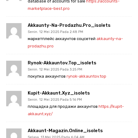
database of accounts for sale
https://accounts-
marketplace-best.pro
Akkaunty-Na-Prodazhu.pro_isolets
Senin. 12 Mei 2025 Pada 2:48 PM
маркетплейс аккаунтов соцсетей
akkaunty-na-
prodazhu.pro
Rynok-Akkauntov.top_isolets
Senin. 12 Mei 2025 Pada 3:25 PM
покупка аккаунтов
rynok-akkauntov.top
Kupit-Akkaunt.xyz_isolets
Senin. 12 Mei 2025 Pada 5:16 PM
площадка для продажи аккаунтов
https://kupit-
akkaunt.xyz/
Akkaunt-Magazin.online_isolets
Selasa. 13 Mei 2025 Pada 6:04 AM