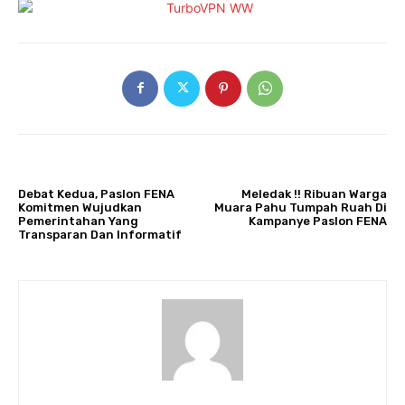
ARTIKULLI PARAPRAK
ARTIKULLI TJETËR
Debat Kedua, Paslon FENA
Meledak !! Ribuan Warga
Komitmen Wujudkan
Muara Pahu Tumpah Ruah Di
Pemerintahan Yang
Kampanye Paslon FENA
Transparan Dan Informatif