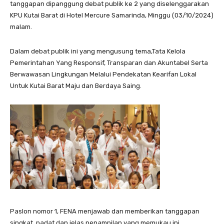
tanggapan dipanggung debat publik ke 2 yang diselenggarakan
KPU Kutai Barat di Hotel Mercure Samarinda, Minggu (03/10/2024)
malam.
Dalam debat publik ini yang mengusung tema,Tata Kelola
Pemerintahan Yang Responsif, Transparan dan Akuntabel Serta
Berwawasan Lingkungan Melalui Pendekatan Kearifan Lokal
Untuk Kutai Barat Maju dan Berdaya Saing.
Paslon nomor 1, FENA menjawab dan memberikan tanggapan
singkat, padat dan jelas,penampilan yang memukau ini