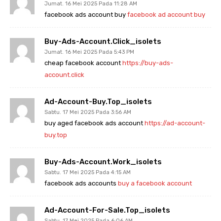
Jumat. 16 Mei 2025 Pada 11:28 AM
facebook ads account buy
facebook ad account buy
Buy-Ads-Account.click_isolets
Jumat. 16 Mei 2025 Pada 5:43 PM
cheap facebook account
https://buy-ads-
account.click
Ad-Account-Buy.top_isolets
Sabtu. 17 Mei 2025 Pada 3:56 AM
buy aged facebook ads account
https://ad-account-
buy.top
Buy-Ads-Account.work_isolets
Sabtu. 17 Mei 2025 Pada 4:15 AM
facebook ads accounts
buy a facebook account
Ad-Account-For-Sale.top_isolets
Sabtu. 17 Mei 2025 Pada 6:06 AM