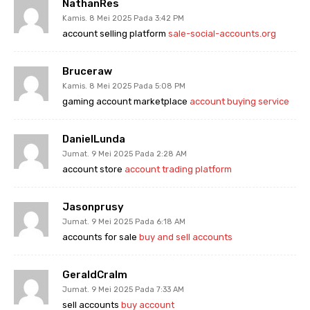
NathanRes
Kamis. 8 Mei 2025 Pada 3:42 PM
account selling platform
sale-social-accounts.org
Bruceraw
Kamis. 8 Mei 2025 Pada 5:08 PM
gaming account marketplace
account buying service
DanielLunda
Jumat. 9 Mei 2025 Pada 2:28 AM
account store
account trading platform
Jasonprusy
Jumat. 9 Mei 2025 Pada 6:18 AM
accounts for sale
buy and sell accounts
GeraldCralm
Jumat. 9 Mei 2025 Pada 7:33 AM
sell accounts
buy account