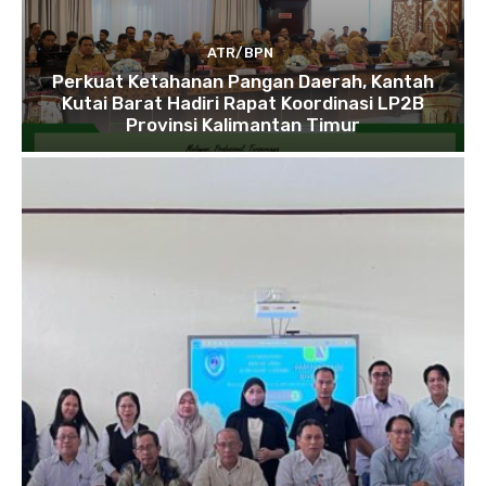
ATR/BPN
Perkuat Ketahanan Pangan Daerah, Kantah
Kutai Barat Hadiri Rapat Koordinasi LP2B
Provinsi Kalimantan Timur