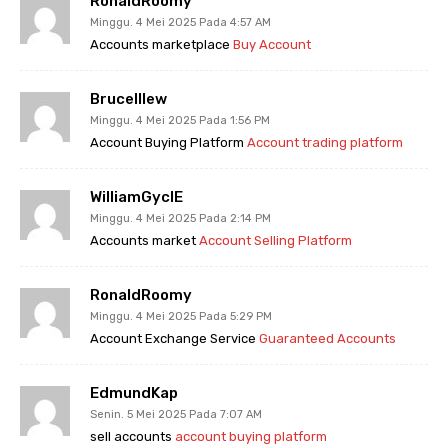
RonaldRoomy
Minggu. 4 Mei 2025 Pada 4:57 AM
Accounts marketplace
Buy Account
BruceIllew
Minggu. 4 Mei 2025 Pada 1:56 PM
Account Buying Platform
Account trading platform
WilliamGyclE
Minggu. 4 Mei 2025 Pada 2:14 PM
Accounts market
Account Selling Platform
RonaldRoomy
Minggu. 4 Mei 2025 Pada 5:29 PM
Account Exchange Service
Guaranteed Accounts
EdmundKap
Senin. 5 Mei 2025 Pada 7:07 AM
sell accounts
account buying platform