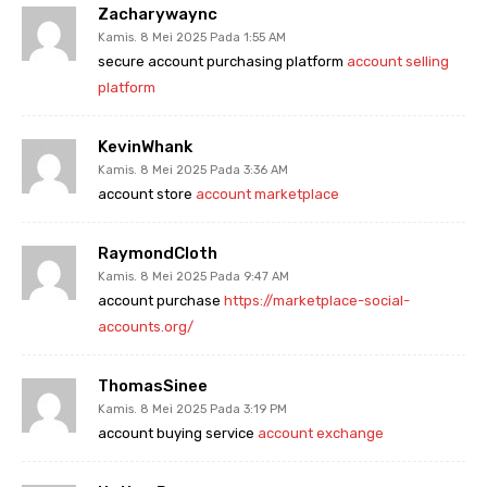
Zacharywaync
Kamis. 8 Mei 2025 Pada 1:55 AM
secure account purchasing platform
account selling
platform
KevinWhank
Kamis. 8 Mei 2025 Pada 3:36 AM
account store
account marketplace
RaymondCloth
Kamis. 8 Mei 2025 Pada 9:47 AM
account purchase
https://marketplace-social-
accounts.org/
ThomasSinee
Kamis. 8 Mei 2025 Pada 3:19 PM
account buying service
account exchange