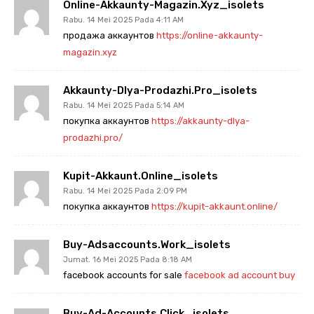
Online-Akkaunty-Magazin.xyz_isolets
Rabu. 14 Mei 2025 Pada 4:11 AM
продажа аккаунтов
https://online-akkaunty-
magazin.xyz
Akkaunty-Dlya-Prodazhi.pro_isolets
Rabu. 14 Mei 2025 Pada 5:14 AM
покупка аккаунтов
https://akkaunty-dlya-
prodazhi.pro/
Kupit-Akkaunt.online_isolets
Rabu. 14 Mei 2025 Pada 2:09 PM
покупка аккаунтов
https://kupit-akkaunt.online/
Buy-Adsaccounts.work_isolets
Jumat. 16 Mei 2025 Pada 8:18 AM
facebook accounts for sale
facebook ad account buy
Buy-Ad-Accounts.click_isolets