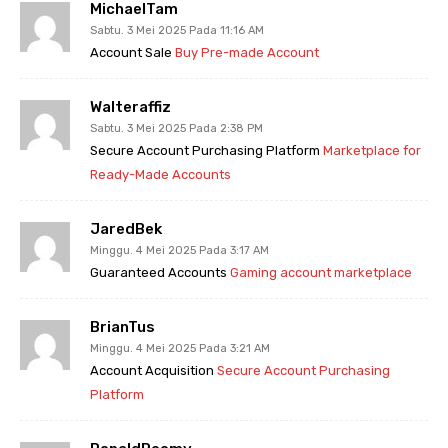
MichaelTam
Sabtu. 3 Mei 2025 Pada 11:16 AM
Account Sale
Buy Pre-made Account
Walteraffiz
Sabtu. 3 Mei 2025 Pada 2:38 PM
Secure Account Purchasing Platform
Marketplace for
Ready-Made Accounts
JaredBek
Minggu. 4 Mei 2025 Pada 3:17 AM
Guaranteed Accounts
Gaming account marketplace
BrianTus
Minggu. 4 Mei 2025 Pada 3:21 AM
Account Acquisition
Secure Account Purchasing
Platform