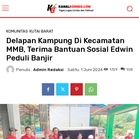
KOMUNITAS
KUTAI BARAT
Delapan Kampung Di Kecamatan
MMB, Terima Bantuan Sosial Edwin
Peduli Banjir
Penulis :
Admin Redaksi
1729
108
Sabtu. 1 Juni 2024