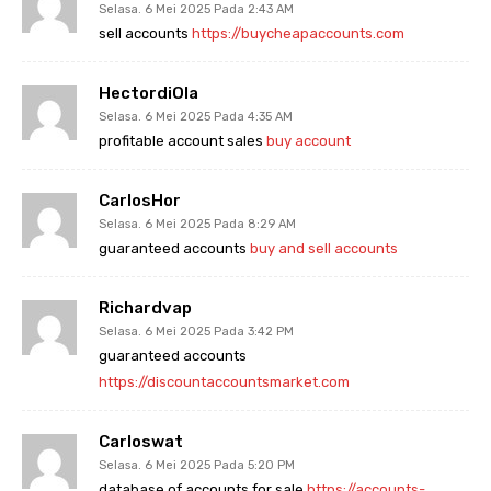
Selasa. 6 Mei 2025 Pada 2:43 AM
sell accounts
https://buycheapaccounts.com
HectordiOla
Selasa. 6 Mei 2025 Pada 4:35 AM
profitable account sales
buy account
CarlosHor
Selasa. 6 Mei 2025 Pada 8:29 AM
guaranteed accounts
buy and sell accounts
Richardvap
Selasa. 6 Mei 2025 Pada 3:42 PM
guaranteed accounts
https://discountaccountsmarket.com
Carloswat
Selasa. 6 Mei 2025 Pada 5:20 PM
database of accounts for sale
https://accounts-