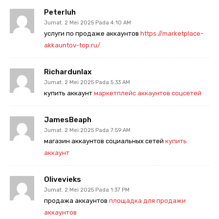
Peterluh
Jumat. 2 Mei 2025 Pada 4:10 AM
услуги по продаже аккаунтов
https://marketplace-
akkauntov-top.ru/
Richardunlax
Jumat. 2 Mei 2025 Pada 5:33 AM
купить аккаунт
маркетплейс аккаунтов соцсетей
JamesBeaph
Jumat. 2 Mei 2025 Pada 7:59 AM
магазин аккаунтов социальных сетей
купить
аккаунт
Olivevieks
Jumat. 2 Mei 2025 Pada 1:37 PM
продажа аккаунтов
площадка для продажи
аккаунтов