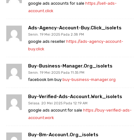
google ads accounts for sale
https://sell-ads-
account.click
Ads-Agency-Account-Buy.click_isolets
Senin. 19 Mei 2025 Pada 2:38 PM
google ads reseller
https://ads-agency-account-
buy.click
Buy-Business-Manager.org_isolets
Senin. 19 Mei 2025 Pada 11:35 PM
facebook bm buy
buy-business-manager.org
Buy-Verified-Ads-Account.work_isolets
Selasa. 20 Mei 2025 Pada 12:19 AM
google ads account for sale
https://buy-verified-ads-
account.work
Buy-Bm-Account.org_isolets