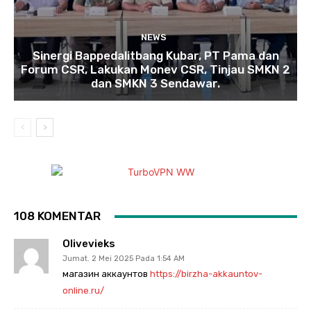
NEWS
Sinergi Bappedalitbang Kubar, PT Pama dan
Forum CSR, Lakukan Monev CSR, Tinjau SMKN 2
dan SMKN 3 Sendawar.
108 KOMENTAR
Olivevieks
Jumat. 2 Mei 2025 Pada 1:54 AM
магазин аккаунтов
https://birzha-akkauntov-
online.ru/