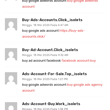
buy google adwords account
buy google adwords
account
Buy-Ads-Accounts.click_isolets
Minggu. 18 Mei 2025 Pada 4:47 AM
buy google ads account
https://buy-ads-
accounts.click/
Buy-Ad-Account.click_isolets
Minggu. 18 Mei 2025 Pada 9:32 AM
buy ad account facebook
facebook account buy
Ads-Account-For-Sale.top_isolets
Minggu. 18 Mei 2025 Pada 1:27 PM
buy google adwords account
buy google ads agency
account
Ads-Account-Buy.work_isolets
Minggu. 18 Mei 2025 Pada 1:38 PM