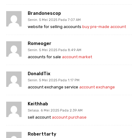
Brandonescop
Senin. 5 Mei 2025 Pada 7:07 AM
website for selling accounts
buy pre-made account
Romeoger
Senin. 5 Mei 2025 Pada 8:49 AM
accounts for sale
account market
DonaldTix
Senin. 5 Mei 2025 Pada 1:17 PM
account exchange service
account exchange
Keithhab
Selasa. 6 Mei 2025 Pada 2:39 AM
sell account
account purchase
Roberttarty