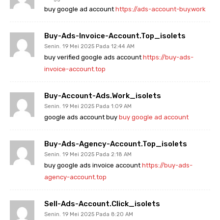
buy google ad account
https://ads-account-buy.work
Buy-Ads-Invoice-Account.top_isolets
Senin. 19 Mei 2025 Pada 12:44 AM
buy verified google ads account
https://buy-ads-
invoice-account.top
Buy-Account-Ads.work_isolets
Senin. 19 Mei 2025 Pada 1:09 AM
google ads account buy
buy google ad account
Buy-Ads-Agency-Account.top_isolets
Senin. 19 Mei 2025 Pada 2:18 AM
buy google ads invoice account
https://buy-ads-
agency-account.top
Sell-Ads-Account.click_isolets
Senin. 19 Mei 2025 Pada 8:20 AM