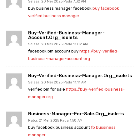
Selasa. 20 Mei 2025 Pada 7:32 AM
buy business manager facebook
buy facebook
verified business manager
Buy-Verified-Business-Manager-
Account.org_isolets
Selasa. 20 Mei 2025 Pada 11:02 AM
facebook bm account buy
https://buy-verified-
business-manager-account.org
Buy-Verified-Business-Manager.org_isolets
Selasa. 20 Mei 2025 Pada 11:11 AM
verified bm for sale
https://buy-verified-business-
manager.org
Business-Manager-For-Sale.org_isolets
Rabu. 21 Mei 2025 Pada 1:58 AM
buy facebook business account
fb bussiness
manager