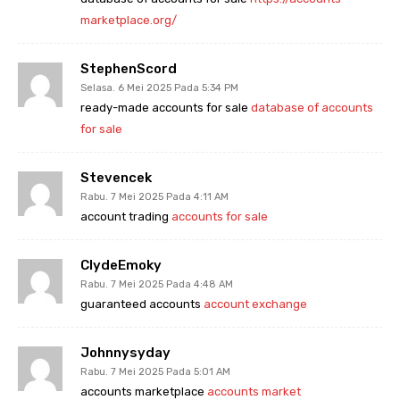
marketplace.org/
StephenScord
Selasa. 6 Mei 2025 Pada 5:34 PM
ready-made accounts for sale
database of accounts
for sale
Stevencek
Rabu. 7 Mei 2025 Pada 4:11 AM
account trading
accounts for sale
ClydeEmoky
Rabu. 7 Mei 2025 Pada 4:48 AM
guaranteed accounts
account exchange
Johnnysyday
Rabu. 7 Mei 2025 Pada 5:01 AM
accounts marketplace
accounts market