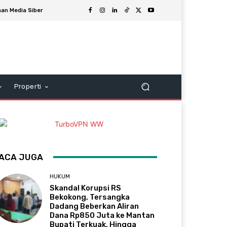
an Media Siber
Properti
ACA JUGA
HUKUM
Skandal Korupsi RS
Bekokong, Tersangka
Dadang Beberkan Aliran
Dana Rp850 Juta ke Mantan
Bupati Terkuak, Hingga