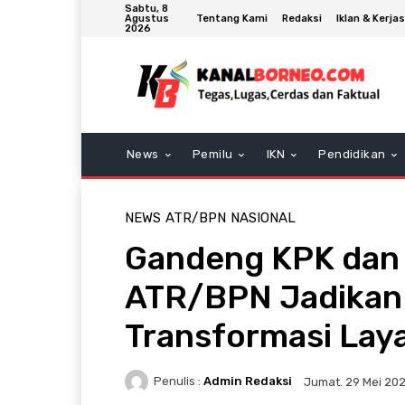
Sabtu, 8
Tentang Kami
Redaksi
Iklan & Kerj
Agustus
2026
News
Pemilu
IKN
Pendidikan
NEWS
ATR/BPN
NASIONAL
Gandeng KPK dan
ATR/BPN Jadikan 
Transformasi Lay
Penulis :
Admin Redaksi
Jumat. 29 Mei 20