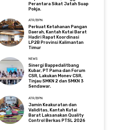
Perantara Sikat Jatah Suap
Pokja.
ATR/BPN
Perkuat Ketahanan Pangan
Daerah, Kantah Kutai Barat
Hadiri Rapat Koordinasi
LP2B Provinsi Kalimantan
Timur
NEWS
Sinergi Bappedalitbang
Kubar, PT Pama dan Forum
CSR, Lakukan Monev CSR,
Tinjau SMKN 2 dan SMKN 3
Sendawar.
ATR/BPN
Jamin Keakuratan dan
Validitas, Kantah Kutai
Barat Laksanakan Quality
Control Berkas PTSL 2026