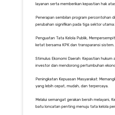
layanan serta memberikan kepastian hak ata
Penerapan sembilan program percontohan d
perubahan signifikan pada tiga sektor utama:
Penguatan Tata Kelola Publik, Mempersempit
ketat bersama KPK dan transparansi sistem.
Stimulus Ekonomi Daerah: Kepastian hukum 
investor dan mendorong pertumbuhan ekonom
Peningkatan Kepuasan Masyarakat: Memangka
yang lebih cepat, mudah, dan terpercaya.
Melalui semangat gerakan bersih melayani, K
batu loncatan penting menuju tata kelola p