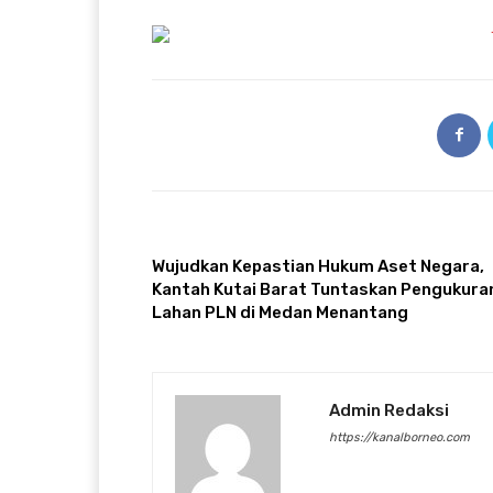
ARTIKULLI PARAPRAK
Wujudkan Kepastian Hukum Aset Negara,
Kantah Kutai Barat Tuntaskan Pengukura
Lahan PLN di Medan Menantang
Admin Redaksi
https://kanalborneo.com