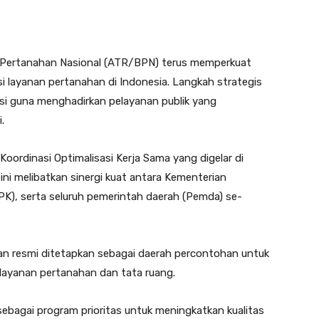
 Pertanahan Nasional (ATR/BPN) terus memperkuat
layanan pertanahan di Indonesia. Langkah strategis
tansi guna menghadirkan pelayanan publik yang
.
ordinasi Optimalisasi Kerja Sama yang digelar di
ni melibatkan sinergi kuat antara Kementerian
K), serta seluruh pemerintah daerah (Pemda) se-
tan resmi ditetapkan sebagai daerah percontohan untuk
 layanan pertanahan dan tata ruang.
ebagai program prioritas untuk meningkatkan kualitas