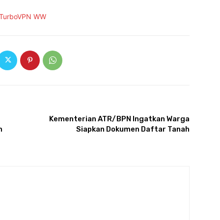
ARTIKULLI TJETËR
Kementerian ATR/BPN Ingatkan Warga
n
Siapkan Dokumen Daftar Tanah