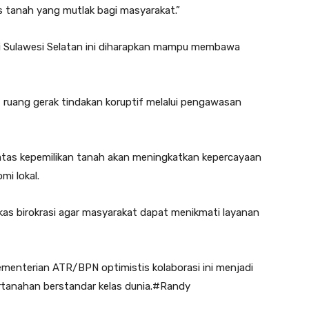
s tanah yang mutlak bagi masyarakat.”
i Sulawesi Selatan ini diharapkan mampu membawa
 ruang gerak tindakan koruptif melalui pengawasan
atas kepemilikan tanah akan meningkatkan kepercayaan
i lokal.
s birokrasi agar masyarakat dapat menikmati layanan
ementerian ATR/BPN optimistis kolaborasi ini menjadi
ertanahan berstandar kelas dunia.#Randy