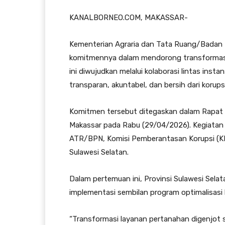
KANALBORNEO.COM, MAKASSAR-
Kementerian Agraria dan Tata Ruang/Badan
komitmennya dalam mendorong transformasi 
ini diwujudkan melalui kolaborasi lintas ins
transparan, akuntabel, dan bersih dari korupsi
Komitmen tersebut ditegaskan dalam Rapat Ko
Makassar pada Rabu (29/04/2026). Kegiatan i
ATR/BPN, Komisi Pemberantasan Korupsi (KP
Sulawesi Selatan.
Dalam pertemuan ini, Provinsi Sulawesi Sela
implementasi sembilan program optimalisasi
“Transformasi layanan pertanahan digenjot s