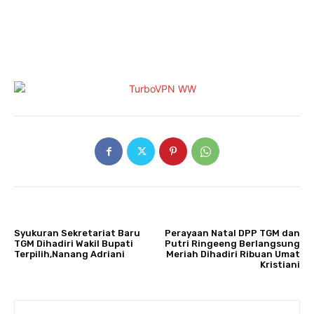
ARTIKULLI PARAPRAK
ARTIKULLI TJETËR
Syukuran Sekretariat Baru
Perayaan Natal DPP TGM dan
TGM Dihadiri Wakil Bupati
Putri Ringeeng Berlangsung
Terpilih,Nanang Adriani
Meriah Dihadiri Ribuan Umat
Kristiani