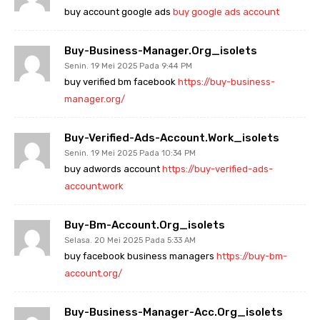
buy account google ads
buy google ads account
Buy-Business-Manager.org_isolets
Senin. 19 Mei 2025 Pada 9:44 PM
buy verified bm facebook
https://buy-business-
manager.org/
Buy-Verified-Ads-Account.work_isolets
Senin. 19 Mei 2025 Pada 10:34 PM
buy adwords account
https://buy-verified-ads-
account.work
Buy-Bm-Account.org_isolets
Selasa. 20 Mei 2025 Pada 5:33 AM
buy facebook business managers
https://buy-bm-
account.org/
Buy-Business-Manager-Acc.org_isolets