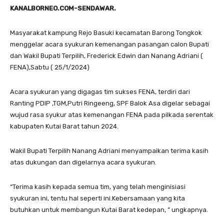
KANALBORNEO.COM-SENDAWAR.
Masyarakat kampung Rejo Basuki kecamatan Barong Tongkok
menggelar acara syukuran kemenangan pasangan calon Bupati
dan Wakil Bupati Terpilih, Frederick Edwin dan Nanang Adriani (
FENA),Sabtu ( 25/1/2024)
Acara syukuran yang digagas tim sukses FENA, terdiri dari
Ranting PDIP ,TGM,Putri Ringeeng, SPF Balok Asa digelar sebagai
wujud rasa syukur atas kemenangan FENA pada pilkada serentak
kabupaten Kutai Barat tahun 2024.
Wakil Bupati Terpilih Nanang Adriani menyampaikan terima kasih
atas dukungan dan digelarnya acara syukuran.
“Terima kasih kepada semua tim, yang telah menginisiasi
syukuran ini, tentu hal seperti ini.Kebersamaan yang kita
butuhkan untuk membangun Kutai Barat kedepan, ” ungkapnya.