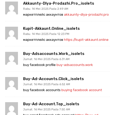
Akkaunty-Dlya-Prodazhi.pro_isolets
Rabu. 14 Mei 2025 Pada 2:49 AM
маркетплейс аккаунтов
akkaunty-dlya-prodazhi.pro
Kupit-Akkaunt.online_isolets
Rabu. 14 Mei 2025 Pada 12:23 PM
маркетплейс аккаунтов
https://kupit-akkaunt.online
Buy-Adsaccounts.work_isolets
Jumat. 16 Mei 2025 Pada 6:31 AM
buy facebook profile
buy-adsaccounts.work
Buy-Ad-Accounts.click_isolets
Jumat. 16 Mei 2025 Pada 6:52 AM
buy facebook accounts
buying facebook account
Buy-Ad-Account.top_isolets
Jumat. 16 Mei 2025 Pada 7:50 AM