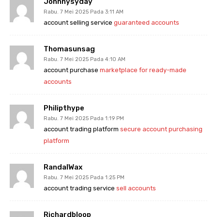
Johnnysyday
Rabu. 7 Mei 2025 Pada 3:11 AM
account selling service
guaranteed accounts
Thomasunsag
Rabu. 7 Mei 2025 Pada 4:10 AM
account purchase
marketplace for ready-made
accounts
Philipthype
Rabu. 7 Mei 2025 Pada 1:19 PM
account trading platform
secure account purchasing
platform
RandalWax
Rabu. 7 Mei 2025 Pada 1:25 PM
account trading service
sell accounts
Richardbloop