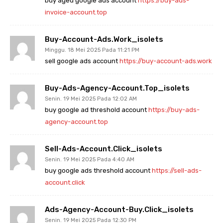
buy aged google ads account
https://buy-ads-
invoice-account.top
Buy-Account-Ads.work_isolets
Minggu. 18 Mei 2025 Pada 11:21 PM
sell google ads account
https://buy-account-ads.work
Buy-Ads-Agency-Account.top_isolets
Senin. 19 Mei 2025 Pada 12:02 AM
buy google ad threshold account
https://buy-ads-
agency-account.top
Sell-Ads-Account.click_isolets
Senin. 19 Mei 2025 Pada 4:40 AM
buy google ads threshold account
https://sell-ads-
account.click
Ads-Agency-Account-Buy.click_isolets
Senin. 19 Mei 2025 Pada 12:30 PM