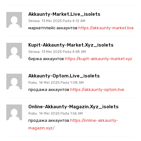
Akkaunty-Market.live_isolets
Selasa. 13 Mei 2025 Pada 4:12 AM
маркетплейс аккаунтов
https://akkaunty-market.live
Kupit-Akkaunty-Market.xyz_isolets
Selasa. 13 Mei 2025 Pada 4:58 AM
биржа аккаунтов
https://kupit-akkaunty-market.xyz
Akkaunty-Optom.live_isolets
Rabu. 14 Mei 2025 Pada 1:08 AM
продажа аккаунтов
https://akkaunty-optom.live
Online-Akkaunty-Magazin.xyz_isolets
Rabu. 14 Mei 2025 Pada 1:56 AM
продажа аккаунтов
https://online-akkaunty-
magazin.xyz/