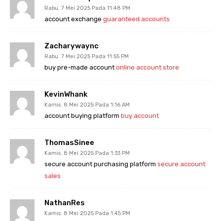
Rabu. 7 Mei 2025 Pada 11:48 PM
account exchange
guaranteed accounts
Zacharywaync
Rabu. 7 Mei 2025 Pada 11:55 PM
buy pre-made account
online account store
KevinWhank
Kamis. 8 Mei 2025 Pada 1:16 AM
account buying platform
buy account
ThomasSinee
Kamis. 8 Mei 2025 Pada 1:33 PM
secure account purchasing platform
secure account
sales
NathanRes
Kamis. 8 Mei 2025 Pada 1:45 PM