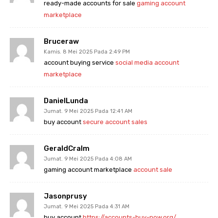
ready-made accounts for sale
gaming account
marketplace
Bruceraw
Kamis. 8 Mei 2025 Pada 2:49 PM
account buying service
social media account
marketplace
DanielLunda
Jumat. 9 Mei 2025 Pada 12:41 AM
buy account
secure account sales
GeraldCralm
Jumat. 9 Mei 2025 Pada 4:08 AM
gaming account marketplace
account sale
Jasonprusy
Jumat. 9 Mei 2025 Pada 4:31 AM
buy account
https://accounts-buy-now.org/