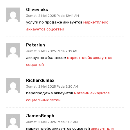
Olivevieks
Jumat. 2 Mei 2025 Pada 12:41 AM
услуги по продаже аккаунтов
маркетплейс
аккаунтов соцсетей
Peterluh
Jumat. 2 Mei 2025 Pada 2:19 AM
аккаунты с балансом
маркетплейс аккаунтов
соцсетей
Richardunlax
Jumat. 2 Mei 2025 Pada 3:20 AM
перепродажа аккаунтов
магазин аккаунтов
социальных сетей
JamesBeaph
Jumat. 2 Mei 2025 Pada 5:05 AM
маркетплейс аккаунтов соцсетей
аккаунт для