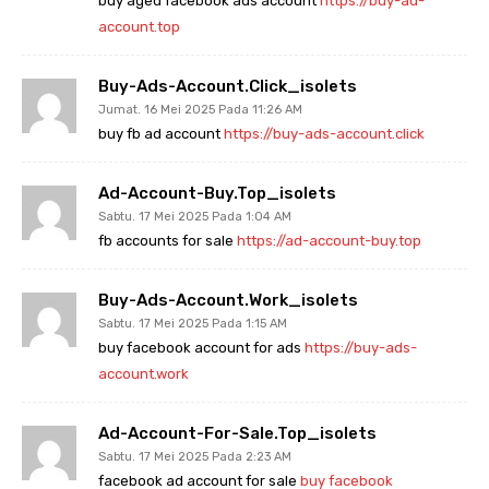
buy aged facebook ads account
https://buy-ad-
account.top
Buy-Ads-Account.click_isolets
Jumat. 16 Mei 2025 Pada 11:26 AM
buy fb ad account
https://buy-ads-account.click
Ad-Account-Buy.top_isolets
Sabtu. 17 Mei 2025 Pada 1:04 AM
fb accounts for sale
https://ad-account-buy.top
Buy-Ads-Account.work_isolets
Sabtu. 17 Mei 2025 Pada 1:15 AM
buy facebook account for ads
https://buy-ads-
account.work
Ad-Account-For-Sale.top_isolets
Sabtu. 17 Mei 2025 Pada 2:23 AM
facebook ad account for sale
buy facebook