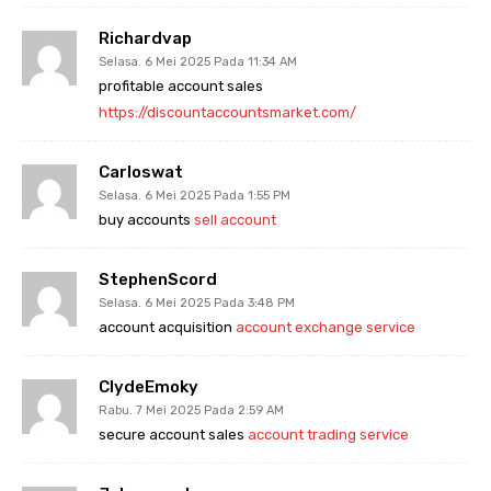
Richardvap
Selasa. 6 Mei 2025 Pada 11:34 AM
profitable account sales
https://discountaccountsmarket.com/
Carloswat
Selasa. 6 Mei 2025 Pada 1:55 PM
buy accounts
sell account
StephenScord
Selasa. 6 Mei 2025 Pada 3:48 PM
account acquisition
account exchange service
ClydeEmoky
Rabu. 7 Mei 2025 Pada 2:59 AM
secure account sales
account trading service