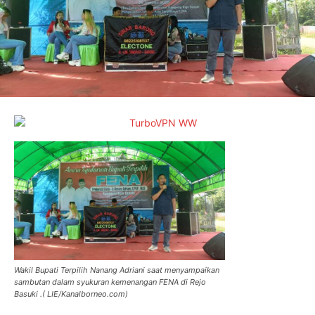
Wakil Bupati Terpilih Nanang Adriani saat menyampaikan
sambutan dalam syukuran kemenangan FENA di Rejo
Basuki .( LIE/Kanalborneo.com)