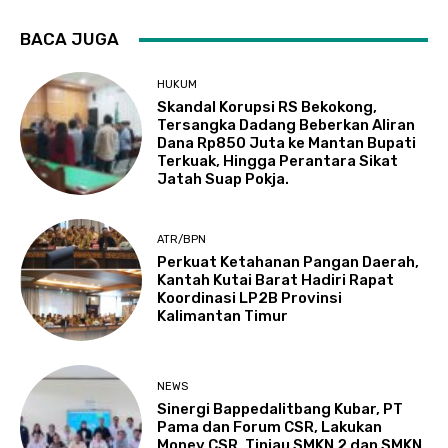
BACA JUGA
HUKUM
Skandal Korupsi RS Bekokong,
Tersangka Dadang Beberkan Aliran
Dana Rp850 Juta ke Mantan Bupati
Terkuak, Hingga Perantara Sikat
Jatah Suap Pokja.
ATR/BPN
Perkuat Ketahanan Pangan Daerah,
Kantah Kutai Barat Hadiri Rapat
Koordinasi LP2B Provinsi
Kalimantan Timur
NEWS
Sinergi Bappedalitbang Kubar, PT
Pama dan Forum CSR, Lakukan
Monev CSR, Tinjau SMKN 2 dan SMKN