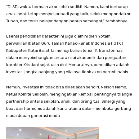
“Di SD, waktu bermain akan lebih sedikit. Namun, kami berharap
anak-anak tetap menjadi pribadi yang baik, selalu mengandalkan
Tuhan, dan terus belajar dengan penuh semangat,” tambahnya.
Esensi pendidikan karakter ini juga diamini oleh Yotam,
perwakilan Ikatan Guru Taman Kanak-kanak Indonesia (IGTKI)
Kabupaten Kutai Barat. Ia memuji konsistensi TK Transformasi
dalam menyeimbangkan antara nilai akademik dan penguatan
karakter Kristiani sejak usia dini. Menurutnya, pendidikan adalah
investasi jangka panjang yang nilainya tidak akan pernah habis.
Namun, investasi ini tidak bisa dikerjakan sendiri. Nelson Nemo,
Ketua Komite Sekolah, mengingatkan kembali pentingnya triangle
partnership antara sekolah, anak, dan orang tua. Sinergi yang
kuat dan harmonis adalah kunci utama dalam membuka gerbang
masa depan generasi muda.