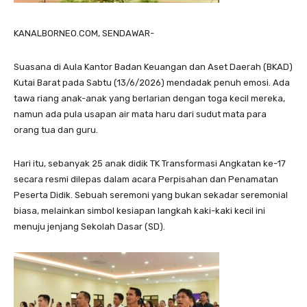
KANALBORNEO.COM, SENDAWAR-
Suasana di Aula Kantor Badan Keuangan dan Aset Daerah (BKAD)
Kutai Barat pada Sabtu (13/6/2026) mendadak penuh emosi. Ada
tawa riang anak-anak yang berlarian dengan toga kecil mereka,
namun ada pula usapan air mata haru dari sudut mata para
orang tua dan guru.
Hari itu, sebanyak 25 anak didik TK Transformasi Angkatan ke-17
secara resmi dilepas dalam acara Perpisahan dan Penamatan
Peserta Didik. Sebuah seremoni yang bukan sekadar seremonial
biasa, melainkan simbol kesiapan langkah kaki-kaki kecil ini
menuju jenjang Sekolah Dasar (SD).