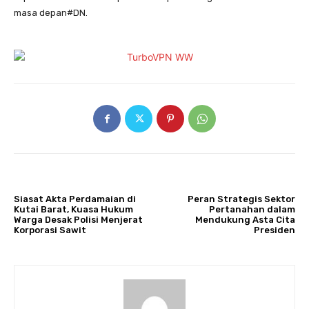
masa depan#DN.
ARTIKULLI PARAPRAK
ARTIKULLI TJETËR
Siasat Akta Perdamaian di
Peran Strategis Sektor
Kutai Barat, Kuasa Hukum
Pertanahan dalam
Warga Desak Polisi Menjerat
Mendukung Asta Cita
Korporasi Sawit
Presiden