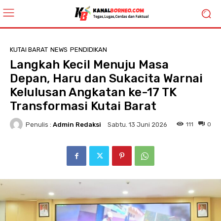
KUTAI BARAT
NEWS
PENDIDIKAN
Langkah Kecil Menuju Masa
Depan, Haru dan Sukacita Warnai
Kelulusan Angkatan ke-17 TK
Transformasi Kutai Barat
Penulis :
Admin Redaksi
111
0
Sabtu. 13 Juni 2026