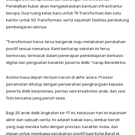
Pendidikan Kubar akan mengalokasikan bantuan infrastruktur
berupa, Dua ruang kelas baru untuk TK Transformasi dan satu
kantor untuk SD Transformasi, serta sejumlah fasilitas pendukung
pembelajaran lainnya.
“Transformasi harus terus bergerak maju melakukan perubahan
positif sesuai namanya. Kami berharap sekolah ini terus
berinovasi, termasuk dalam penerapan pembelajaran berbasis
digital dan penguatan karakter peserta didik,” harap Benediktus.
Aroma masa depan tercium harum di akhir acara. Prosesi
penamatan ditutup dengan penyerahan penghargaan kepada
peserta didik berprestasi, pentas seni kreativitas anak, dan sesi
foto bersama yang penuh tawa.
Bagi 25 anak didik Angkatan ke-17 ini, kelulusan hari ini bukanlah
akhir dari sebuah cerita. Ini adalah babak baru, lembar bersih
yang siap mereka tulisi dengan prestasi, karakter mulia, dan
impian untuk membawa perubahan positif bagi Kutai Barat di