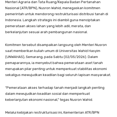
Menteri Agraria dan Tata Ruang/Kepala Badan Pertanahan
Nasional (ATR/BPN), Nusron Wahid, menegaskan komitmen
pemerintah untuk mendorong restrukturisasi distribusi tanah di
Indonesia. Langkah strategis ini diambil guna menciptakan
pemerataan akses lahan yang lebih adil, merata, dan
berkelanjutan sesuai arah pembangunan nasional.
Komitmen tersebut disampaikan langsung oleh Menteri Nusron
saat memberikan kuliah umum di Universitas Wahid Hasyim
(UNWAHAS), Semarang, pada Sabtu (02/05/2026). Dalam
pemaparannya, ia menyebut bahwa pemerataan aset tanah
merupakan pilar penting untuk memperkuat stabilitas ekonomi
sekaligus mewujudkan keadilan bagi seluruh lapisan masyarakat.
“Pemerataan akses terhadap tanah menjadi langkah penting
dalam mewujudkan keadilan sosial dan memperkuat
keberlanjutan ekonomi nasional,” tegas Nusron Wahid.
Melalui kebijakan restrukturisasi ini, Kementerian ATR/BPN