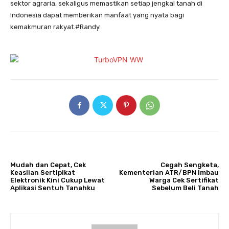
sektor agraria, sekaligus memastikan setiap jengkal tanah di
Indonesia dapat memberikan manfaat yang nyata bagi
kemakmuran rakyat.#Randy.
ARTIKULLI PARAPRAK
ARTIKULLI TJETËR
Mudah dan Cepat, Cek
Cegah Sengketa,
Keaslian Sertipikat
Kementerian ATR/BPN Imbau
Elektronik Kini Cukup Lewat
Warga Cek Sertifikat
Aplikasi Sentuh Tanahku
Sebelum Beli Tanah