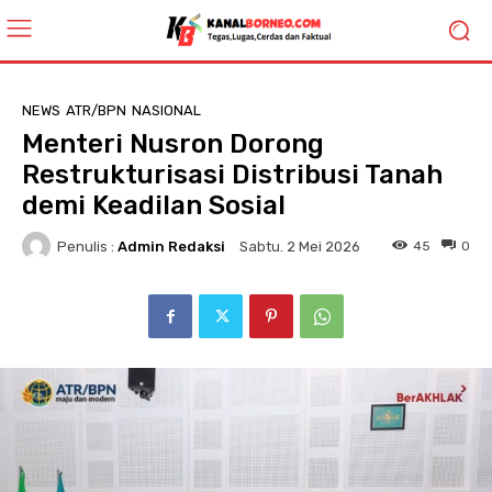
NEWS
ATR/BPN
NASIONAL
Menteri Nusron Dorong
Restrukturisasi Distribusi Tanah
demi Keadilan Sosial
Penulis :
Admin Redaksi
45
0
Sabtu. 2 Mei 2026