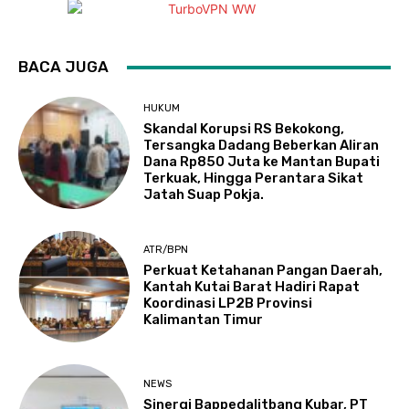
BACA JUGA
HUKUM
Skandal Korupsi RS Bekokong,
Tersangka Dadang Beberkan Aliran
Dana Rp850 Juta ke Mantan Bupati
Terkuak, Hingga Perantara Sikat
Jatah Suap Pokja.
ATR/BPN
Perkuat Ketahanan Pangan Daerah,
Kantah Kutai Barat Hadiri Rapat
Koordinasi LP2B Provinsi
Kalimantan Timur
NEWS
Sinergi Bappedalitbang Kubar, PT