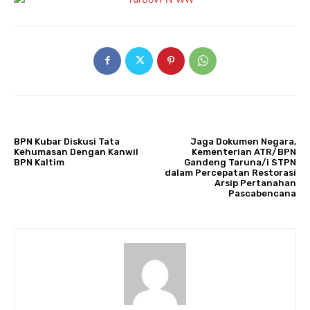
ARTIKULLI PARAPRAK
ARTIKULLI TJETËR
BPN Kubar Diskusi Tata
Jaga Dokumen Negara,
Kehumasan Dengan Kanwil
Kementerian ATR/BPN
BPN Kaltim
Gandeng Taruna/i STPN
dalam Percepatan Restorasi
Arsip Pertanahan
Pascabencana