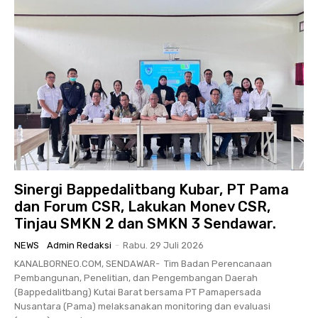
Sinergi Bappedalitbang Kubar, PT Pama
dan Forum CSR, Lakukan Monev CSR,
Tinjau SMKN 2 dan SMKN 3 Sendawar.
NEWS
Admin Redaksi
-
Rabu. 29 Juli 2026
KANALBORNEO.COM, SENDAWAR- Tim Badan Perencanaan
Pembangunan, Penelitian, dan Pengembangan Daerah
(Bappedalitbang) Kutai Barat bersama PT Pamapersada
Nusantara (Pama) melaksanakan monitoring dan evaluasi