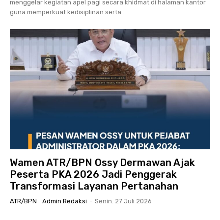
menggelar kegiatan apel pagi secara khidmat di halaman kantor
guna memperkuat kedisiplinan serta...
Wamen ATR/BPN Ossy Dermawan Ajak
Peserta PKA 2026 Jadi Penggerak
Transformasi Layanan Pertanahan
ATR/BPN
Admin Redaksi
-
Senin. 27 Juli 2026