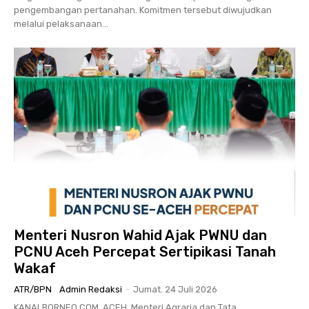
pengembangan pertanahan. Komitmen tersebut diwujudkan
melalui pelaksanaan...
Menteri Nusron Wahid Ajak PWNU dan
PCNU Aceh Percepat Sertipikasi Tanah
Wakaf
ATR/BPN
Admin Redaksi
-
Jumat. 24 Juli 2026
KANALBORNEO.COM, ACEH. Menteri Agraria dan Tata