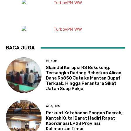
BACA JUGA
HUKUM
Skandal Korupsi RS Bekokong,
Tersangka Dadang Beberkan Aliran
Dana Rp850 Juta ke Mantan Bupati
Terkuak, Hingga Perantara Sikat
Jatah Suap Pokja.
ATR/BPN
Perkuat Ketahanan Pangan Daerah,
Kantah Kutai Barat Hadiri Rapat
Koordinasi LP2B Provinsi
Kalimantan Timur