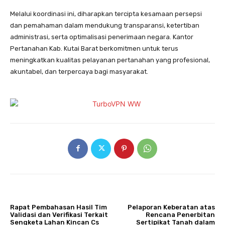
Melalui koordinasi ini, diharapkan tercipta kesamaan persepsi
dan pemahaman dalam mendukung transparansi, ketertiban
administrasi, serta optimalisasi penerimaan negara. Kantor
Pertanahan Kab. Kutai Barat berkomitmen untuk terus
meningkatkan kualitas pelayanan pertanahan yang profesional,
akuntabel, dan terpercaya bagi masyarakat.
ARTIKULLI PARAPRAK
ARTIKULLI TJETËR
Rapat Pembahasan Hasil Tim
Pelaporan Keberatan atas
Validasi dan Verifikasi Terkait
Rencana Penerbitan
Sengketa Lahan Kincan Cs
Sertipikat Tanah dalam