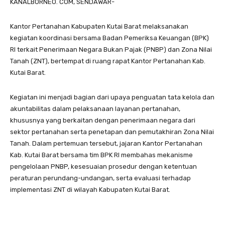
KANALBORNEO. COM, SENDAWAR-
Kantor Pertanahan Kabupaten Kutai Barat melaksanakan
kegiatan koordinasi bersama Badan Pemeriksa Keuangan (BPK)
RI terkait Penerimaan Negara Bukan Pajak (PNBP) dan Zona Nilai
Tanah (ZNT), bertempat di ruang rapat Kantor Pertanahan Kab.
Kutai Barat.
Kegiatan ini menjadi bagian dari upaya penguatan tata kelola dan
akuntabilitas dalam pelaksanaan layanan pertanahan,
khususnya yang berkaitan dengan penerimaan negara dari
sektor pertanahan serta penetapan dan pemutakhiran Zona Nilai
Tanah. Dalam pertemuan tersebut, jajaran Kantor Pertanahan
Kab. Kutai Barat bersama tim BPK RI membahas mekanisme
pengelolaan PNBP, kesesuaian prosedur dengan ketentuan
peraturan perundang-undangan, serta evaluasi terhadap
implementasi ZNT di wilayah Kabupaten Kutai Barat.