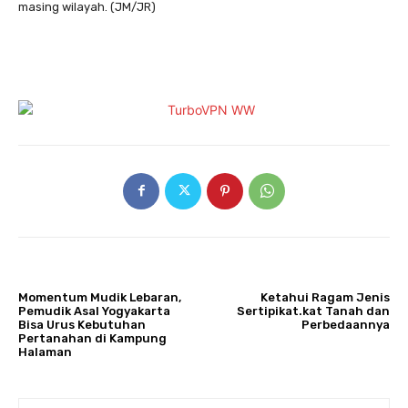
masing wilayah. (JM/JR)
ARTIKULLI PARAPRAK
ARTIKULLI TJETËR
Momentum Mudik Lebaran,
Ketahui Ragam Jenis
Pemudik Asal Yogyakarta
Sertipikat.kat Tanah dan
Bisa Urus Kebutuhan
Perbedaannya
Pertanahan di Kampung
Halaman