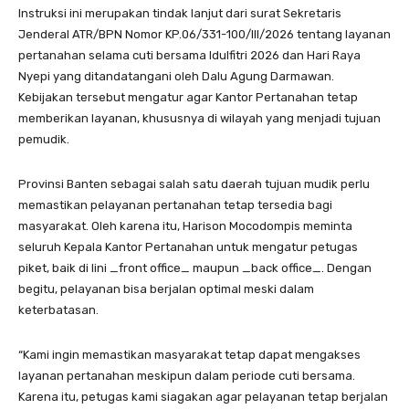
Instruksi ini merupakan tindak lanjut dari surat Sekretaris
Jenderal ATR/BPN Nomor KP.06/331-100/III/2026 tentang layanan
pertanahan selama cuti bersama Idulfitri 2026 dan Hari Raya
Nyepi yang ditandatangani oleh Dalu Agung Darmawan.
Kebijakan tersebut mengatur agar Kantor Pertanahan tetap
memberikan layanan, khususnya di wilayah yang menjadi tujuan
pemudik.
Provinsi Banten sebagai salah satu daerah tujuan mudik perlu
memastikan pelayanan pertanahan tetap tersedia bagi
masyarakat. Oleh karena itu, Harison Mocodompis meminta
seluruh Kepala Kantor Pertanahan untuk mengatur petugas
piket, baik di lini _front office_ maupun _back office_. Dengan
begitu, pelayanan bisa berjalan optimal meski dalam
keterbatasan.
“Kami ingin memastikan masyarakat tetap dapat mengakses
layanan pertanahan meskipun dalam periode cuti bersama.
Karena itu, petugas kami siagakan agar pelayanan tetap berjalan