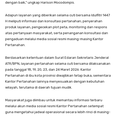
dengan baik,” ungkap Harison Mocodompis.
Adapun layanan yang diberikan selama cuti bersama Idulfitri 1447
H meliputi informasi dan konsultasi pertanahan, penyerahan
produk layanan, pengecekan plot peta, monitoring dan respons
atas pertanyaan masyarakat, serta penanganan konsultasi dan
pengaduan melalui media sosial resmi masing-masing Kantor
Pertanahan.
Berdasarkan ketentuan dalam Surat Edaran Sekretaris Jenderal
ATR/BPN, layanan pertanahan selama cuti bersama dilaksanakan
pada tanggal 18, 19, 20, 23, dan 24 Maret 2026. Kantor
Pertanahan di ibu kota provinsi diwajibkan tetap buka, sementara
Kantor Pertanahan lainnya menyesuaikan dengan kebutuhan
wilayah, terutama di daerah tujuan mudik.
Masyarakat juga diimbau untuk memantau informasi terbaru
melalui akun media sosial resmi Kantor Pertanahan setempat
guna mengetahui jadwal operasional secara lebih rinci di masing-