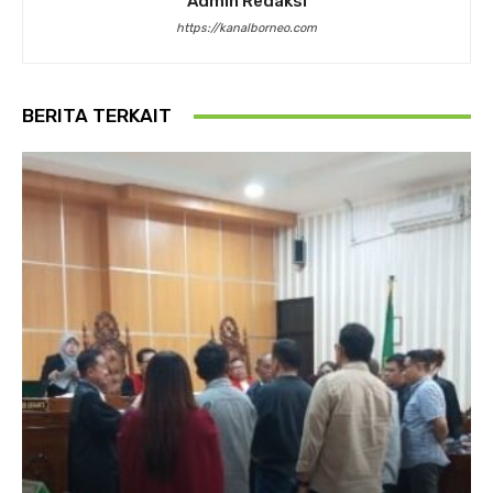
Admin Redaksi
https://kanalborneo.com
BERITA TERKAIT