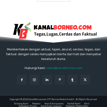
Memberitakan dengan aktual, tajam, akurat, cerdas, tegas, dan
faktual. dengan selalu menyajikan berita dari hati dan menyebar
keseluruh dunia.
Hubungi Kami:
sales@kanalborneo.com
Copyright © 2025 KanalBorneo.com | PT. Borneo Media Kreatif - All Rights Reserved.
Tentang Kami
Redaksi
Iklan & Kerjasama
Kontak Kami
Karir
Kebijakan Privasi
Ketentuan Layanan
Pedoman Media Siber