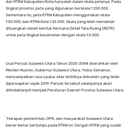
dan RTRW Kabupaten/Kota hanyalah dalam skala petanya. Pada
tingkat provinsi, peta yang digunakan berskala 1:250.000.
Sementara itu, peta RTRW Kabupaten menggunakan skala
1:50.000, dan RTRW Kota 1:25.000. Skala yang lebih mendetail
dituangkan dalam bentuk Rencana Detail Tata Ruang (RDTR)
untuk peta tingkat kecamatan dengan skala 1:5.000.
Usai Persub Sulawesi Utara Tahun 2025-2044 diserahkan oleh
Menteri Nusron, Gubernur Sulawesi Utara, Yulius Selvanus,
menyampaikan rasa syukur atas terbitnya dokumen yang telah
dipersiapkan sejak 2019. Persub tersebut selanjutnya akan
ditindaklanjuti menjadi Peraturan Daerah Provinsi Sulawesi Utara.
“Harapan pemerintah, DPR, dan masyarakat Sulawesi Utara
benar-benar bertumpu pada RTRW ini. Dengan RTRW yang sudah