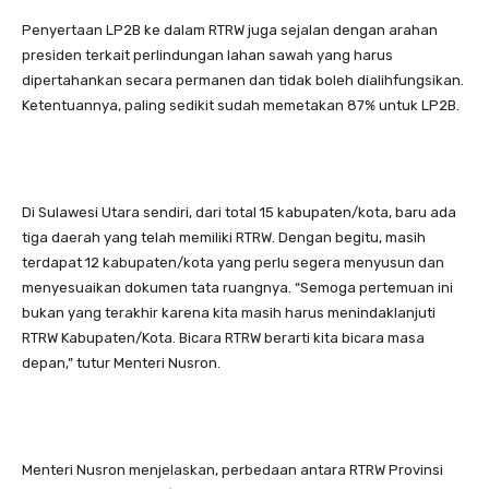
Penyertaan LP2B ke dalam RTRW juga sejalan dengan arahan
presiden terkait perlindungan lahan sawah yang harus
dipertahankan secara permanen dan tidak boleh dialihfungsikan.
Ketentuannya, paling sedikit sudah memetakan 87% untuk LP2B.
Di Sulawesi Utara sendiri, dari total 15 kabupaten/kota, baru ada
tiga daerah yang telah memiliki RTRW. Dengan begitu, masih
terdapat 12 kabupaten/kota yang perlu segera menyusun dan
menyesuaikan dokumen tata ruangnya. “Semoga pertemuan ini
bukan yang terakhir karena kita masih harus menindaklanjuti
RTRW Kabupaten/Kota. Bicara RTRW berarti kita bicara masa
depan,” tutur Menteri Nusron.
Menteri Nusron menjelaskan, perbedaan antara RTRW Provinsi