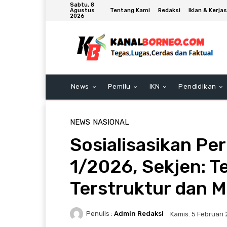
Sabtu, 8
Tentang Kami
Redaksi
Iklan & Kerj
Agustus
2026
News
Pemilu
IKN
Pendidikan
NEWS
NASIONAL
Sosialisasikan P
1/2026, Sekjen: T
Terstruktur dan M
Penulis :
Admin Redaksi
Kamis. 5 Februari