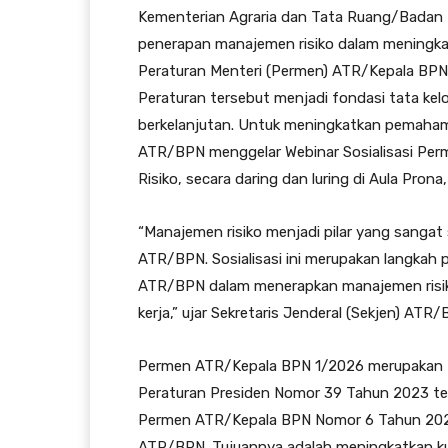
Kementerian Agraria dan Tata Ruang/Badan
penerapan manajemen risiko dalam meningkatk
Peraturan Menteri (Permen) ATR/Kepala BPN
Peraturan tersebut menjadi fondasi tata kelo
berkelanjutan. Untuk meningkatkan pemahama
ATR/BPN menggelar Webinar Sosialisasi Pe
Risiko, secara daring dan luring di Aula Pron
“Manajemen risiko menjadi pilar yang sangat
ATR/BPN. Sosialisasi ini merupakan langka
ATR/BPN dalam menerapkan manajemen risiko 
kerja,” ujar Sekretaris Jenderal (Sekjen) A
Permen ATR/Kepala BPN 1/2026 merupakan t
Peraturan Presiden Nomor 39 Tahun 2023 t
Permen ATR/Kepala BPN Nomor 6 Tahun 2025
ATR/BPN. Tujuannya adalah meningkatkan kuali