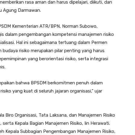
memberikan rasa aman dan harus dipelajari, diikuti, dan
alu Agung Darmawan.
PSDM Kementerian ATR/BPN, Norman Subowo,
is dalam pengembangan kompetensi manajemen risiko
sosialisasi. Hal ini sebagaimana tertuang dalam Permen
budaya risiko merupakan pilar penting yang harus
pemimpinan yang berorientasi risiko, serta integrasi
is.
mpaikan bahwa BPSDM berkomitmen penuh dalam
ko yang kuat di seluruh jajaran organisasi,” ujar
ala Biro Organisasi, Tata Laksana, dan Manajemen Risiko
 serta Kepala Bagian Manajemen Risiko, Iin Herawati.
leh Kepala Subbagian Pengembangan Manajemen Risiko,