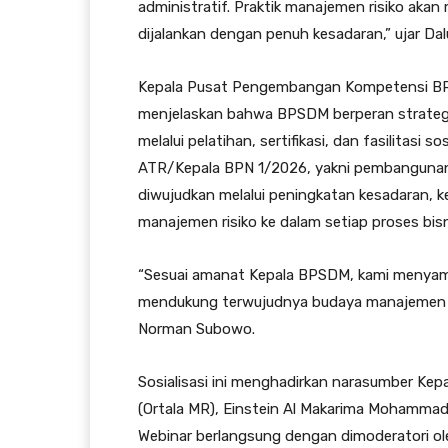
administratif. Praktik manajemen risiko akan 
dijalankan dengan penuh kesadaran,” ujar D
Kepala Pusat Pengembangan Kompetensi B
menjelaskan bahwa BPSDM berperan strateg
melalui pelatihan, sertifikasi, dan fasilitasi 
ATR/Kepala BPN 1/2026, yakni pembangunan 
diwujudkan melalui peningkatan kesadaran, ke
manajemen risiko ke dalam setiap proses bisn
“Sesuai amanat Kepala BPSDM, kami menya
mendukung terwujudnya budaya manajemen risi
Norman Subowo.
Sosialisasi ini menghadirkan narasumber Kep
(Ortala MR), Einstein Al Makarima Mohammad,
Webinar berlangsung dengan dimoderatori o