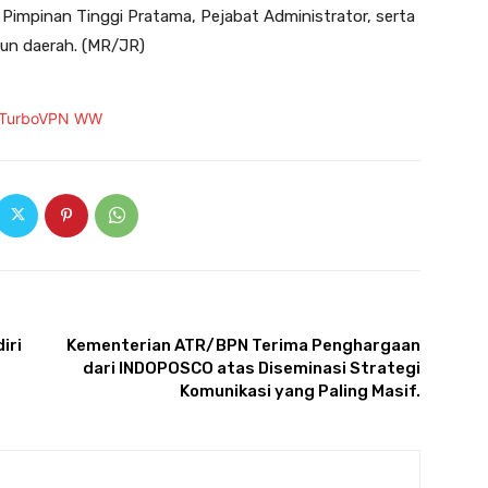
at Pimpinan Tinggi Pratama, Pejabat Administrator, serta
un daerah. (MR/JR)
ARTIKULLI TJETËR
iri
Kementerian ATR/BPN Terima Penghargaan
dari INDOPOSCO atas Diseminasi Strategi
Komunikasi yang Paling Masif.