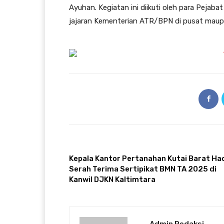
Ayuhan. Kegiatan ini diikuti oleh para Pejab
jajaran Kementerian ATR/BPN di pusat maup
ARTIKULLI PARAPRAK
Kepala Kantor Pertanahan Kutai Barat Had
Serah Terima Sertipikat BMN TA 2025 di
Kanwil DJKN Kaltimtara
Admin Redaksi