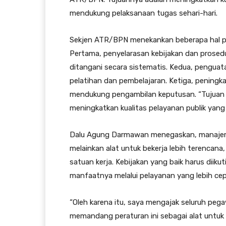
mendukung pelaksanaan tugas sehari-hari.
Sekjen ATR/BPN menekankan beberapa hal p
Pertama, penyelarasan kebijakan dan prosedur 
ditangani secara sistematis. Kedua, pengua
pelatihan dan pembelajaran. Ketiga, pening
mendukung pengambilan keputusan. “Tujuan a
meningkatkan kualitas pelayanan publik yang 
Dalu Agung Darmawan menegaskan, manajemen
melainkan alat untuk bekerja lebih terencana
satuan kerja. Kebijakan yang baik harus diiku
manfaatnya melalui pelayanan yang lebih cep
“Oleh karena itu, saya mengajak seluruh pe
memandang peraturan ini sebagai alat untuk