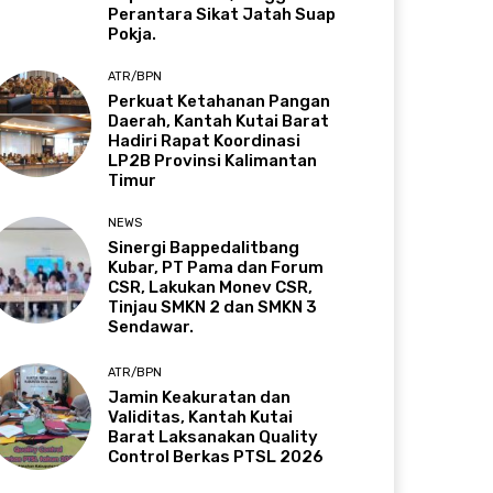
Perantara Sikat Jatah Suap
Pokja.
ATR/BPN
Perkuat Ketahanan Pangan
Daerah, Kantah Kutai Barat
Hadiri Rapat Koordinasi
LP2B Provinsi Kalimantan
Timur
NEWS
Sinergi Bappedalitbang
Kubar, PT Pama dan Forum
CSR, Lakukan Monev CSR,
Tinjau SMKN 2 dan SMKN 3
Sendawar.
ATR/BPN
Jamin Keakuratan dan
Validitas, Kantah Kutai
Barat Laksanakan Quality
Control Berkas PTSL 2026