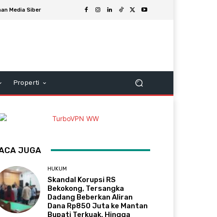
an Media Siber
Properti
ACA JUGA
HUKUM
Skandal Korupsi RS
Bekokong, Tersangka
Dadang Beberkan Aliran
Dana Rp850 Juta ke Mantan
Bupati Terkuak, Hingga