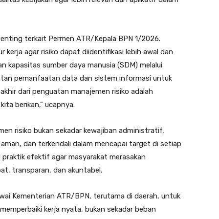
enting terkait Permen ATR/Kepala BPN 1/2026.
kerja agar risiko dapat diidentifikasi lebih awal dan
tan kapasitas sumber daya manusia (SDM) melalui
katan pemanfaatan data dan sistem informasi untuk
khir dari penguatan manajemen risiko adalah
kita berikan,” ucapnya.
 risiko bukan sekadar kewajiban administratif,
, aman, dan terkendali dalam mencapai target di setiap
ti praktik efektif agar masyarakat merasakan
at, transparan, dan akuntabel.
gawai Kementerian ATR/BPN, terutama di daerah, untuk
 memperbaiki kerja nyata, bukan sekadar beban