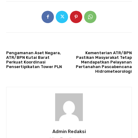
ARTIKULLI PARAPRAK
ARTIKULLI TJETËR
Pengamanan Aset Negara,
Kementerian ATR/BPN
ATR/BPN Kutai Barat
Pastikan Masyarakat Tetap
Perkuat Koordinasi
Mendapatkan Pelayanan
Pensertipikatan Tower PLN
Pertanahan Pascabencana
Hidrometeorologi
Admin Redaksi