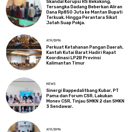
Skandal Korupsi RS Bekokong,
Tersangka Dadang Beberkan Aliran
Dana Rp850 Juta ke Mantan Bupati
Terkuak, Hingga Perantara Sikat
Jatah Suap Pokja.
ATR/BPN
Perkuat Ketahanan Pangan Daerah,
Kantah Kutai Barat Hadiri Rapat
Koordinasi LP2B Provinsi
Kalimantan Timur
NEWS
Sinergi Bappedalitbang Kubar, PT
Pama dan Forum CSR, Lakukan
Monev CSR, Tinjau SMKN 2 dan SMKN
3 Sendawar.
ATR/BPN