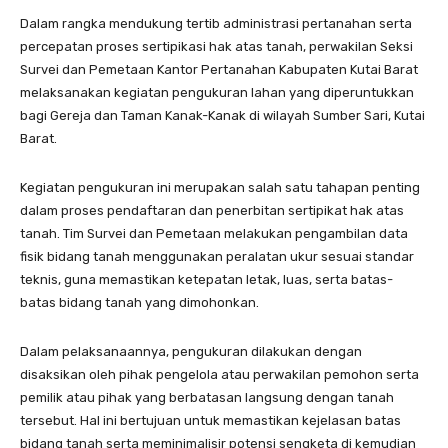
Dalam rangka mendukung tertib administrasi pertanahan serta
percepatan proses sertipikasi hak atas tanah, perwakilan Seksi
Survei dan Pemetaan Kantor Pertanahan Kabupaten Kutai Barat
melaksanakan kegiatan pengukuran lahan yang diperuntukkan
bagi Gereja dan Taman Kanak-Kanak di wilayah Sumber Sari, Kutai
Barat.
Kegiatan pengukuran ini merupakan salah satu tahapan penting
dalam proses pendaftaran dan penerbitan sertipikat hak atas
tanah. Tim Survei dan Pemetaan melakukan pengambilan data
fisik bidang tanah menggunakan peralatan ukur sesuai standar
teknis, guna memastikan ketepatan letak, luas, serta batas-
batas bidang tanah yang dimohonkan.
Dalam pelaksanaannya, pengukuran dilakukan dengan
disaksikan oleh pihak pengelola atau perwakilan pemohon serta
pemilik atau pihak yang berbatasan langsung dengan tanah
tersebut. Hal ini bertujuan untuk memastikan kejelasan batas
bidang tanah serta meminimalisir potensi sengketa di kemudian