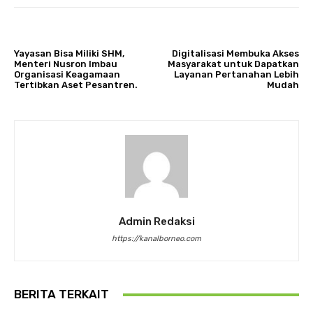
ARTIKULLI PARAPRAK
ARTIKULLI TJETËR
Yayasan Bisa Miliki SHM,
Digitalisasi Membuka Akses
Menteri Nusron Imbau
Masyarakat untuk Dapatkan
Organisasi Keagamaan
Layanan Pertanahan Lebih
Tertibkan Aset Pesantren.
Mudah
Admin Redaksi
https://kanalborneo.com
BERITA TERKAIT