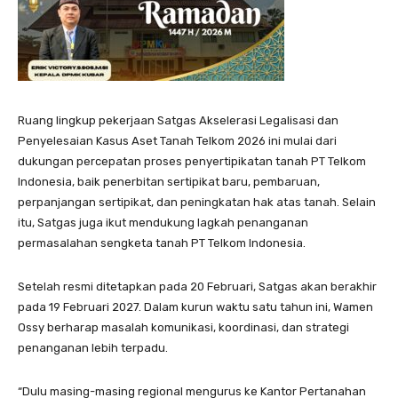
Ruang lingkup pekerjaan Satgas Akselerasi Legalisasi dan
Penyelesaian Kasus Aset Tanah Telkom 2026 ini mulai dari
dukungan percepatan proses penyertipikatan tanah PT Telkom
Indonesia, baik penerbitan sertipikat baru, pembaruan,
perpanjangan sertipikat, dan peningkatan hak atas tanah. Selain
itu, Satgas juga ikut mendukung lagkah penanganan
permasalahan sengketa tanah PT Telkom Indonesia.
Setelah resmi ditetapkan pada 20 Februari, Satgas akan berakhir
pada 19 Februari 2027. Dalam kurun waktu satu tahun ini, Wamen
Ossy berharap masalah komunikasi, koordinasi, dan strategi
penanganan lebih terpadu.
“Dulu masing-masing regional mengurus ke Kantor Pertanahan