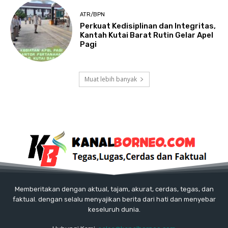
ATR/BPN
Perkuat Kedisiplinan dan Integritas,
Kantah Kutai Barat Rutin Gelar Apel
Pagi
Muat lebih banyak
Memberitakan dengan aktual, tajam, akurat, cerdas, tegas, dan
faktual. dengan selalu menyajikan berita dari hati dan menyebar
keseluruh dunia.