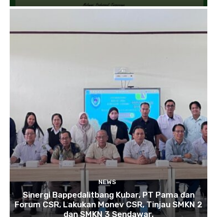
NEWS
Sinergi Bappedalitbang Kubar, PT Pama dan
Forum CSR, Lakukan Monev CSR, Tinjau SMKN 2
dan SMKN 3 Sendawar.