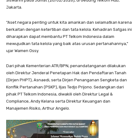
Siswarini pada Jumat (20/02/2026), di Gedung Telkom Hub,
Jakarta.
“Aset negara penting untuk kita amankan dan selamatkan karena
berkaitan dengan ketertiban dan tata kelola. Kehadiran Satgas ini
diharapkan dapat membantu PT Telkom Indonesia dalam
mewujudkan tata kelola yang baik atas urusan pertanahannya,”
ujar Wamen Ossy.
Dari pihak Kementerian ATR/BPN, penandatanganan dilakukan
oleh Direktur Jenderal Penetapan Hak dan Pendaftaran Tanah
(Dirjen PHPT), Asnaedi, serta Dirjen Penanganan Sengketa dan
Konflik Pertanahan (PSKP), Iljas Tedjo Prijono. Sedangkan dari
pihak PT Telkom Indonesia, diwakili oleh Direktur Legal &
Compliance, Andy Kelana serta Direktur Keuangan dan
Manajemen Risiko, Arthur Angelo.