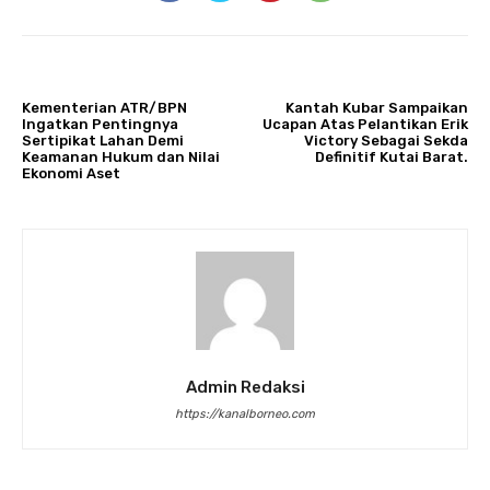
ARTIKULLI PARAPRAK
ARTIKULLI TJETËR
Kementerian ATR/BPN
Kantah Kubar Sampaikan
Ingatkan Pentingnya
Ucapan Atas Pelantikan Erik
Sertipikat Lahan Demi
Victory Sebagai Sekda
Keamanan Hukum dan Nilai
Definitif Kutai Barat.
Ekonomi Aset
Admin Redaksi
https://kanalborneo.com