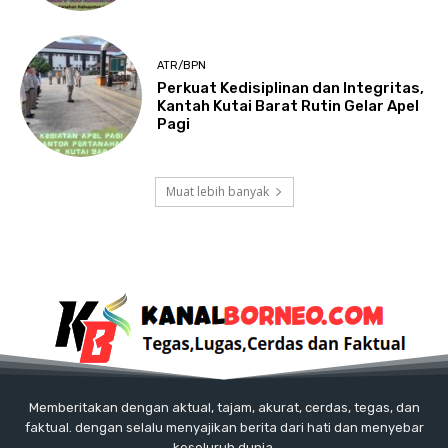
ATR/BPN
Perkuat Kedisiplinan dan Integritas,
Kantah Kutai Barat Rutin Gelar Apel
Pagi
Muat lebih banyak
Memberitakan dengan aktual, tajam, akurat, cerdas, tegas, dan
faktual. dengan selalu menyajikan berita dari hati dan menyebar
keseluruh dunia.