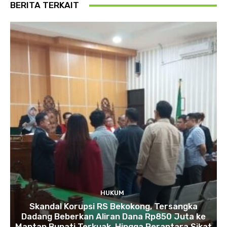
BERITA TERKAIT
HUKUM
Skandal Korupsi RS Bekokong, Tersangka
Dadang Beberkan Aliran Dana Rp850 Juta ke
Mantan Bupati Terkuak, Hingga Perantara Sikat