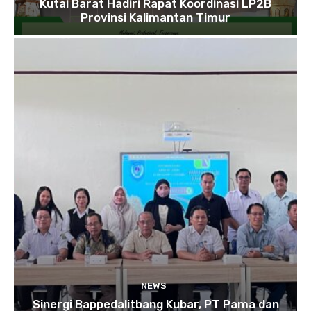
Kutai Barat Hadiri Rapat Koordinasi LP2B
Provinsi Kalimantan Timur
NEWS
Sinergi Bappedalitbang Kubar, PT Pama dan