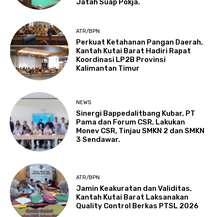
Jatah Suap Pokja.
ATR/BPN
Perkuat Ketahanan Pangan Daerah,
Kantah Kutai Barat Hadiri Rapat
Koordinasi LP2B Provinsi
Kalimantan Timur
NEWS
Sinergi Bappedalitbang Kubar, PT
Pama dan Forum CSR, Lakukan
Monev CSR, Tinjau SMKN 2 dan SMKN
3 Sendawar.
ATR/BPN
Jamin Keakuratan dan Validitas,
Kantah Kutai Barat Laksanakan
Quality Control Berkas PTSL 2026